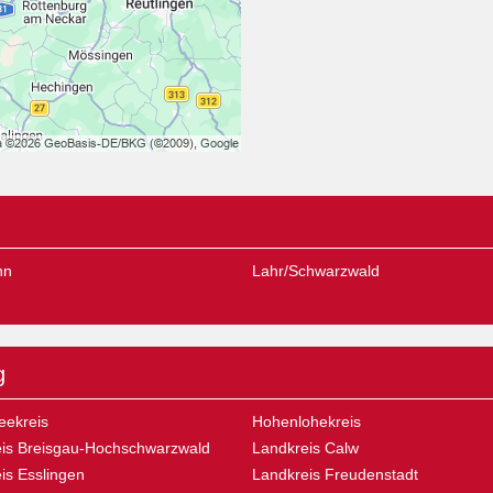
nn
Lahr/Schwarzwald
g
eekreis
Hohenlohekreis
is Breisgau-Hochschwarzwald
Landkreis Calw
is Esslingen
Landkreis Freudenstadt