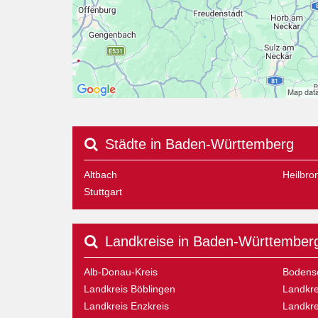
Städte in Baden-Württemberg
Altbach
Heilbro
Stuttgart
Landkreise in Baden-Württember
Alb-Donau-Kreis
Bodens
Landkreis Böblingen
Landkre
Landkreis Enzkreis
Landkre