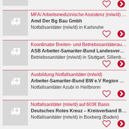
MFA/ Arbeitsmedizinische Assistenz (m/w/d) befristet auf 2 Jahre
Amd Der Bg Bau Gmbh
Notfallsanitäter (m/w/d)
in Karlsruhe
Koordinator Breiten- und Betriebssanitäterausbildung (w/m/d)
ASB Arbeiter-Samariter-Bund Landesverband Baden-Württemberg e.V.
Betriebssanitäter (m/w/d)
in Stuttgart, Sillenbuch
Ausbildung Notfallsanitäter (m/w/d)
Arbeiter-Samariter-Bund BW e.V Region Heilbronn-Franken
Notfallsanitäter Azubi
in Heilbronn
Notfallsanitäter (m/w/d) auf 603€ Basis
Deutsches Rotes Kreuz – Kreisverband Bad Mergentheim e.V.
Notfallsanitäter (m/w/d)
in Boxberg (Baden)