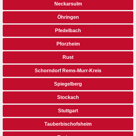
Neckarsulm
Öhringen
Pfedelbach
Pforzheim
Rust
Schorndorf Rems-Murr-Kreis
Spiegelberg
Stockach
Stuttgart
Tauberbischofsheim