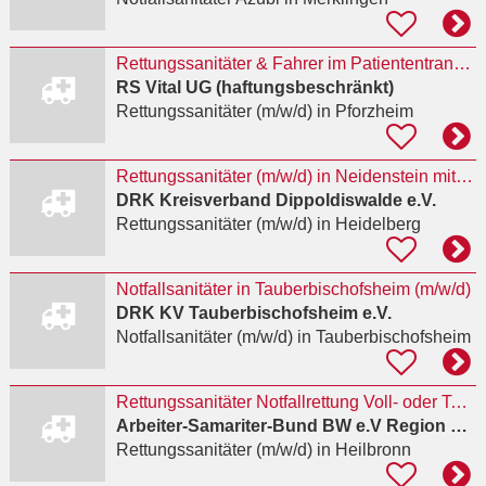
Rettungssanitäter & Fahrer im Patiententransport
RS Vital UG (haftungsbeschränkt)
Rettungssanitäter (m/w/d)
in Pforzheim
Rettungssanitäter (m/w/d) in Neidenstein mit einer 38,5 Stunden-Woche
DRK Kreisverband Dippoldiswalde e.V.
Rettungssanitäter (m/w/d)
in Heidelberg
Notfallsanitäter in Tauberbischofsheim (m/w/d)
DRK KV Tauberbischofsheim e.V.
Notfallsanitäter (m/w/d)
in Tauberbischofsheim
Rettungssanitäter Notfallrettung Voll- oder Teilzeit (m/w/d)
Arbeiter-Samariter-Bund BW e.V Region Heilbronn-Franken
Rettungssanitäter (m/w/d)
in Heilbronn