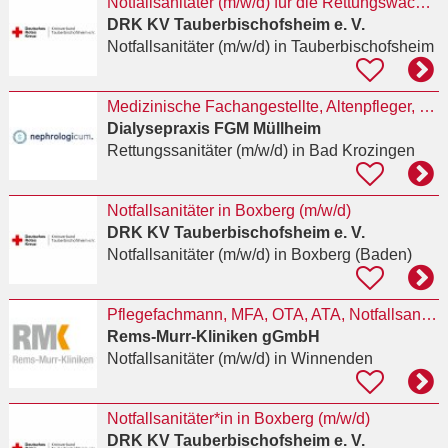
Notfallsanitäter (m/w/d) für die Rettungswache Boxberg
DRK KV Tauberbischofsheim e. V.
Notfallsanitäter (m/w/d)
in Tauberbischofsheim
Medizinische Fachangestellte, Altenpfleger, Rettungssanitäter für die Dialyse (m/w/d)
Dialysepraxis FGM Müllheim
Rettungssanitäter (m/w/d)
in Bad Krozingen
Notfallsanitäter in Boxberg (m/w/d)
DRK KV Tauberbischofsheim e. V.
Notfallsanitäter (m/w/d)
in Boxberg (Baden)
Pflegefachmann, MFA, OTA, ATA, Notfallsanitäter (jeweils m/w/d) Herzkatheterlabor
Rems-Murr-Kliniken gGmbH
Notfallsanitäter (m/w/d)
in Winnenden
Notfallsanitäter*in in Boxberg (m/w/d)
DRK KV Tauberbischofsheim e. V.