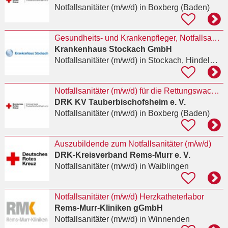
Notfallsanitäter (m/w/d)
in Boxberg (Baden)
Gesundheits- und Krankenpfleger, Notfallsanitäter oder Medizinische Fachangestellte (m/w/d) für
Krankenhaus Stockach GmbH
Notfallsanitäter (m/w/d)
in Stockach, Hindelwangen
Notfallsanitäter (m/w/d) für die Rettungswache Boxberg
DRK KV Tauberbischofsheim e. V.
Notfallsanitäter (m/w/d)
in Boxberg (Baden)
Auszubildende zum Notfallsanitäter (m/w/d)
DRK-Kreisverband Rems-Murr e. V.
Notfallsanitäter (m/w/d)
in Waiblingen
Notfallsanitäter (m/w/d) Herzkatheterlabor
Rems-Murr-Kliniken gGmbH
Notfallsanitäter (m/w/d)
in Winnenden