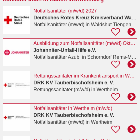
Notfallsanitäter (m/w/d) 2027
Deutsches Rotes Kreuz Kreisverband Waldshut e.V.
Notfallsanitäter (m/w/d)
in Waldshut-Tiengen
Ausbildung zum Notfallsanitäter (m/w/d) Oktober 2027
Johanniter-Unfall-Hilfe e.V.
Notfallsanitäter Azubi
in Schorndorf Rems-Murr-Kreis
Rettungssanitäter im Krankentransport in Wertheim (m/w/d)
DRK KV Tauberbischofsheim e. V.
Rettungssanitäter (m/w/d)
in Wertheim
Notfallsanitäter in Wertheim (m/w/d)
DRK KV Tauberbischofsheim e. V.
Notfallsanitäter (m/w/d)
in Wertheim