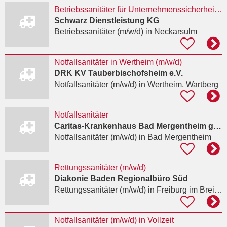
Betriebssanitäter für Unternehmenssicherheit (m/w/d)
Schwarz Dienstleistung KG
Betriebssanitäter (m/w/d)
in Neckarsulm
Notfallsanitäter in Wertheim (m/w/d)
DRK KV Tauberbischofsheim e.V.
Notfallsanitäter (m/w/d)
in Wertheim, Wartberg
Notfallsanitäter
Caritas-Krankenhaus Bad Mergentheim gGmbH
Notfallsanitäter (m/w/d)
in Bad Mergentheim
Rettungssanitäter (m/w/d)
Diakonie Baden Regionalbüro Süd
Rettungssanitäter (m/w/d)
in Freiburg im Breisgau, Altstadt
Notfallsanitäter (m/w/d) in Vollzeit