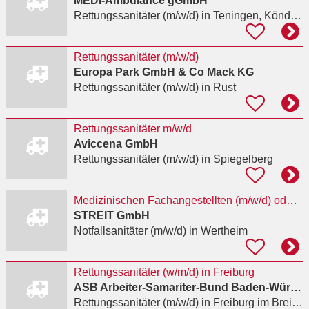
MEDI-Ambulance gGmbH
Rettungssanitäter (m/w/d)
in Teningen, Köndringen
Rettungssanitäter (m/w/d)
Europa Park GmbH & Co Mack KG
Rettungssanitäter (m/w/d)
in Rust
Rettungssanitäter m/w/d
Aviccena GmbH
Rettungssanitäter (m/w/d)
in Spiegelberg
Medizinischen Fachangestellten (m/w/d) oder Notfallsanitäter (Rettungsassistent) (m/w/d)
STREIT GmbH
Notfallsanitäter (m/w/d)
in Wertheim
Rettungssanitäter (w/m/d) in Freiburg
ASB Arbeiter-Samariter-Bund Baden-Württemberg e.V. Region Südbaden
Rettungssanitäter (m/w/d)
in Freiburg im Breisgau