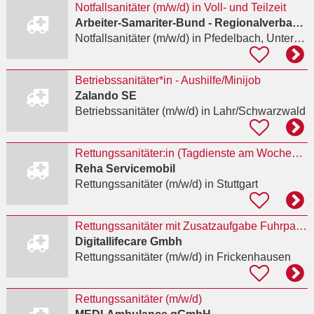
Notfallsanitäter (m/w/d) in Voll- und Teilzeit
Arbeiter-Samariter-Bund - Regionalverband Ulm
Notfallsanitäter (m/w/d)
in Pfedelbach, Untersteinbach
Betriebssanitäter*in - Aushilfe/Minijob
Zalando SE
Betriebssanitäter (m/w/d)
in Lahr/Schwarzwald
Rettungssanitäter:in (Tagdienste am Wochenende) - Stuttgart
Reha Servicemobil
Rettungssanitäter (m/w/d)
in Stuttgart
Rettungssanitäter mit Zusatzaufgabe Fuhrparkkoordinator (m/w/d)
Digitallifecare Gmbh
Rettungssanitäter (m/w/d)
in Frickenhausen
Rettungssanitäter (m/w/d)