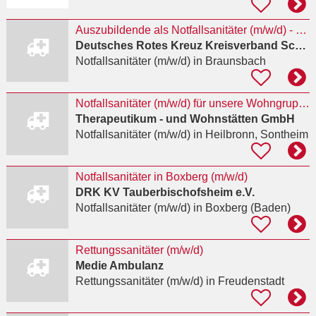
Auszubildende als Notfallsanitäter (m/w/d) - Oktober 2027
Deutsches Rotes Kreuz Kreisverband Schwäbisch Hall - Crailsheim e.V.
Notfallsanitäter (m/w/d)
in Braunsbach
Notfallsanitäter (m/w/d) für unsere Wohngruppen gesucht
Therapeutikum - und Wohnstätten GmbH
Notfallsanitäter (m/w/d)
in Heilbronn, Sontheim
Notfallsanitäter in Boxberg (m/w/d)
DRK KV Tauberbischofsheim e.V.
Notfallsanitäter (m/w/d)
in Boxberg (Baden)
Rettungssanitäter (m/w/d)
Medie Ambulanz
Rettungssanitäter (m/w/d)
in Freudenstadt