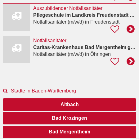
Auszubildender Notfallsanitäter
Pflegeschule im Landkreis Freudenstadt gGmbH - Oberlinhaus
Notfallsanitäter (m/w/d)
in Freudenstadt
Notfallsanitäter
Caritas-Krankenhaus Bad Mergentheim gGmbH
Notfallsanitäter (m/w/d)
in Öhringen
Städte in Baden-Württemberg
Altbach
Bad Krozingen
Bad Mergentheim