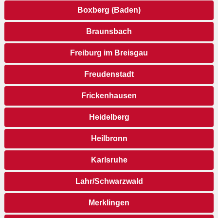
Boxberg (Baden)
Braunsbach
Freiburg im Breisgau
Freudenstadt
Frickenhausen
Heidelberg
Heilbronn
Karlsruhe
Lahr/Schwarzwald
Merklingen