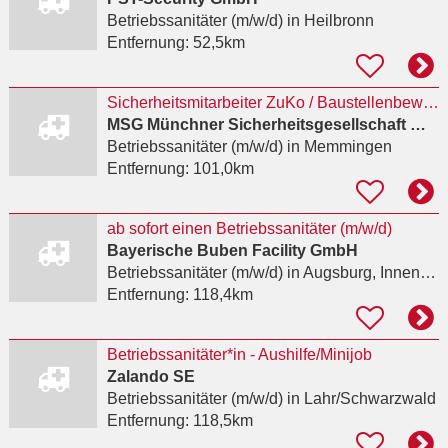
Betriebssanitäter (m/w/d)
in Heilbronn
Entfernung:
52,5km
Sicherheitsmitarbeiter ZuKo / Baustellenbewachung mit Betriebssanitäter (m/w/d) in Memmingen
MSG Münchner Sicherheitsgesellschaft mbH
Betriebssanitäter (m/w/d)
in Memmingen
Entfernung:
101,0km
ab sofort einen Betriebssanitäter (m/w/d)
Bayerische Buben Facility GmbH
Betriebssanitäter (m/w/d)
in Augsburg, Innenstadt
Entfernung:
118,4km
Betriebssanitäter*in - Aushilfe/Minijob
Zalando SE
Betriebssanitäter (m/w/d)
in Lahr/Schwarzwald
Entfernung:
118,5km