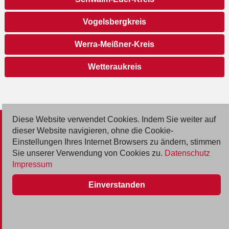
Vogelsbergkreis
Werra-Meißner-Kreis
Wetteraukreis
Diese Website verwendet Cookies. Indem Sie weiter auf
© 2026 Deutsche Jobmarkt GmbH
dieser Website navigieren, ohne die Cookie-
Einstellungen Ihres Internet Browsers zu ändern, stimmen
Inserieren
Sie unserer Verwendung von Cookies zu.
Datenschutz
Impressum
Kontakt
Einverstanden
AGB
Datenschutz