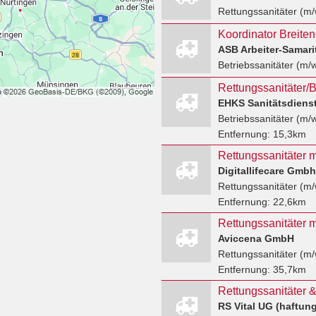
Rettungssanitäter (m/
Betriebssanitäter (m/
Rettungssanitäter/B
EHKS Sanitätsdiens
Betriebssanitäter (m/
Entfernung:
15,3km
Digitallifecare Gmbh
Rettungssanitäter (m/
Entfernung:
22,6km
Rettungssanitäter 
Aviccena GmbH
Rettungssanitäter (m/
Entfernung:
35,7km
Rettungssanitäter &
RS Vital UG (haftun