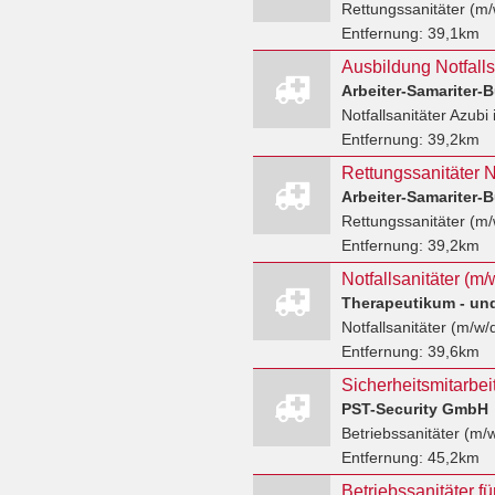
Rettungssanitäter (m/
Entfernung:
39,1km
Ausbildung Notfalls
Notfallsanitäter Azubi
Entfernung:
39,2km
Rettungssanitäter (m/
Entfernung:
39,2km
Therapeutikum - u
Notfallsanitäter (m/w/
Entfernung:
39,6km
PST-Security GmbH
Betriebssanitäter (m/
Entfernung:
45,2km