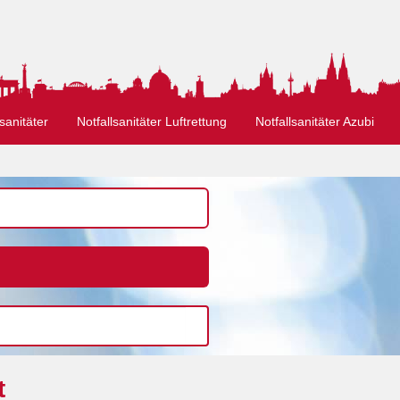
sanitäter
Notfallsanitäter Luftrettung
Notfallsanitäter Azubi
t