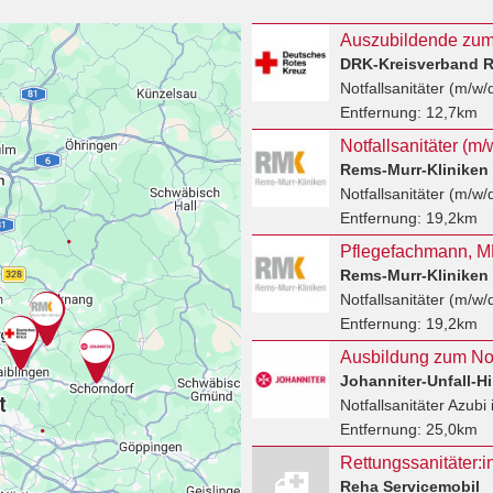
Auszubildende zum 
DRK-Kreisverband R
Notfallsanitäter (m/w/
Entfernung:
12,7km
Notfallsanitäter (m
Rems-Murr-Klinike
Notfallsanitäter (m/w/
Entfernung:
19,2km
Rems-Murr-Klinike
Notfallsanitäter (m/w/
Entfernung:
19,2km
Johanniter-Unfall-Hil
Notfallsanitäter Azubi
Entfernung:
25,0km
Reha Servicemobil