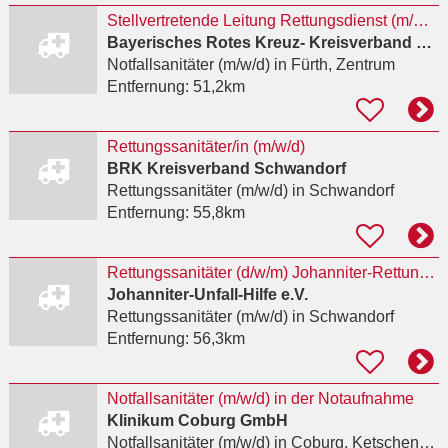
Stellvertretende Leitung Rettungsdienst (m/w/d)
Bayerisches Rotes Kreuz- Kreisverband Fürth
Notfallsanitäter (m/w/d)
in Fürth, Zentrum
Entfernung:
51,2km
Rettungssanitäter/in (m/w/d)
BRK Kreisverband Schwandorf
Rettungssanitäter (m/w/d)
in Schwandorf
Entfernung:
55,8km
Rettungssanitäter (d/w/m) Johanniter-Rettungswache Schwandorf
Johanniter-Unfall-Hilfe e.V.
Rettungssanitäter (m/w/d)
in Schwandorf
Entfernung:
56,3km
Notfallsanitäter (m/w/d) in der Notaufnahme
Klinikum Coburg GmbH
Notfallsanitäter (m/w/d)
in Coburg, Ketschendorf