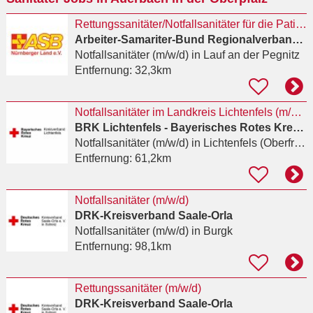
Rettungssanitäter/Notfallsanitäter für die Patientenrückholung (m/w/d)
Arbeiter-Samariter-Bund Regionalverband Nürnberger Land e.V.
Notfallsanitäter (m/w/d)
in Lauf an der Pegnitz
Entfernung:
32,3km
Notfallsanitäter im Landkreis Lichtenfels (m/w/d)
BRK Lichtenfels - Bayerisches Rotes Kreuz Kreisverband Lichtenfels e.V.
Notfallsanitäter (m/w/d)
in Lichtenfels (Oberfranken)
Entfernung:
61,2km
Notfallsanitäter (m/w/d)
DRK-Kreisverband Saale-Orla
Notfallsanitäter (m/w/d)
in Burgk
Entfernung:
98,1km
Rettungssanitäter (m/w/d)
DRK-Kreisverband Saale-Orla