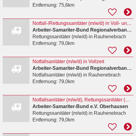
Entfernung:
75,6km
Notfall-/Rettungssanitäter (m/w/d) in Voll- und Teilzeit
Arbeiter-Samariter-Bund Regionalverband Würzburg-Mainfranken e.V.
Rettungssanitäter (m/w/d)
in Rauhenebrach
Entfernung:
79,0km
Notfallsanitäter (m/w/d) in Vollzeit
Arbeiter-Samariter-Bund Regionalverband Würzburg-Mainfranken e.V.
Notfallsanitäter (m/w/d)
in Rauhenebrach
Entfernung:
79,0km
Notfallsanitäter (m/w/d), Rettungssanitäter (m/w/d)
Arbeiter-Samariter-Bund e.V. Oberhausen
Rettungssanitäter (m/w/d)
in Rauhenebrach
Entfernung:
79,0km