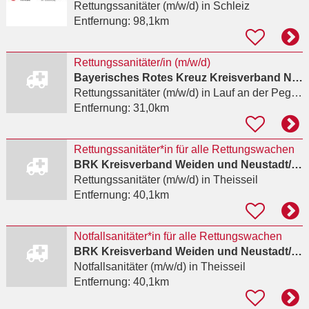
Rettungssanitäter (m/w/d)
in Schleiz
Entfernung:
98,1km
Rettungssanitäter/in (m/w/d)
Bayerisches Rotes Kreuz Kreisverband Nürnberger Land
Rettungssanitäter (m/w/d)
in Lauf an der Pegnitz, Heuchling
Entfernung:
31,0km
Rettungssanitäter*in für alle Rettungswachen
BRK Kreisverband Weiden und Neustadt/WN
Rettungssanitäter (m/w/d)
in Theisseil
Entfernung:
40,1km
Notfallsanitäter*in für alle Rettungswachen
BRK Kreisverband Weiden und Neustadt/WN
Notfallsanitäter (m/w/d)
in Theisseil
Entfernung:
40,1km