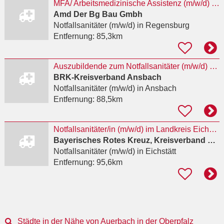
MFA/ Arbeitsmedizinische Assistenz (m/w/d) befristet auf 2 Jahre
Amd Der Bg Bau Gmbh
Notfallsanitäter (m/w/d)
in Regensburg
Entfernung:
85,3km
Auszubildende zum Notfallsanitäter (m/w/d) 2027
BRK-Kreisverband Ansbach
Notfallsanitäter (m/w/d)
in Ansbach
Entfernung:
88,5km
Notfallsanitäter/in (m/w/d) im Landkreis Eichstätt beim BRK KV Eichstätt
Bayerisches Rotes Kreuz, Kreisverband Eichstätt
Notfallsanitäter (m/w/d)
in Eichstätt
Entfernung:
95,6km
Städte in der Nähe von Auerbach in der Oberpfalz