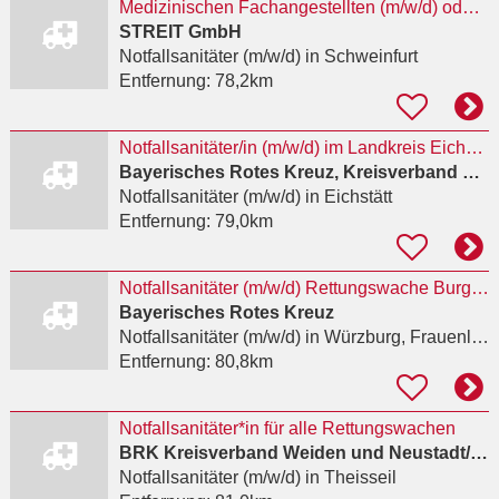
Medizinischen Fachangestellten (m/w/d) oder Notfallsanitäter (Rettungsassistent) (m/w/d)
STREIT GmbH
Notfallsanitäter (m/w/d)
in Schweinfurt
Entfernung:
78,2km
Notfallsanitäter/in (m/w/d) im Landkreis Eichstätt beim BRK KV Eichstätt
Bayerisches Rotes Kreuz, Kreisverband Eichstätt
Notfallsanitäter (m/w/d)
in Eichstätt
Entfernung:
79,0km
Notfallsanitäter (m/w/d) Rettungswache Burgsinn
Bayerisches Rotes Kreuz
Notfallsanitäter (m/w/d)
in Würzburg, Frauenland
Entfernung:
80,8km
Notfallsanitäter*in für alle Rettungswachen
BRK Kreisverband Weiden und Neustadt/WN
Notfallsanitäter (m/w/d)
in Theisseil