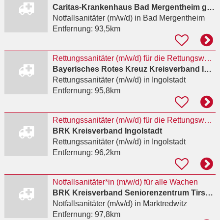
Caritas-Krankenhaus Bad Mergentheim gGmbH
Notfallsanitäter (m/w/d)
in Bad Mergentheim
Entfernung:
93,5km
Rettungssanitäter (m/w/d) für die Rettungswache Mitte
Bayerisches Rotes Kreuz Kreisverband Ingolstadt
Rettungssanitäter (m/w/d)
in Ingolstadt
Entfernung:
95,8km
Rettungssanitäter (m/w/d) für die Rettungswache Mitte
BRK Kreisverband Ingolstadt
Rettungssanitäter (m/w/d)
in Ingolstadt
Entfernung:
96,2km
Notfallsanitäter*in (m/w/d) für alle Wachen
BRK Kreisverband Seniorenzentrum Tirschenreuth
Notfallsanitäter (m/w/d)
in Marktredwitz
Entfernung:
97,8km