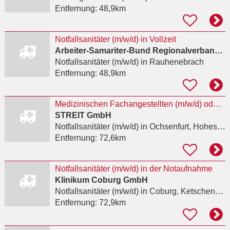
Entfernung:
48,9km
Notfallsanitäter (m/w/d) in Vollzeit
Arbeiter-Samariter-Bund Regionalverband Würzburg-Mainfranken e.V.
Notfallsanitäter (m/w/d)
in Rauhenebrach
Entfernung:
48,9km
Medizinischen Fachangestellten (m/w/d) oder Notfallsanitäter (Rettungsassistent) (m/w/d)
STREIT GmbH
Notfallsanitäter (m/w/d)
in Ochsenfurt, Hohestadt
Entfernung:
72,6km
Notfallsanitäter (m/w/d) in der Notaufnahme
Klinikum Coburg GmbH
Notfallsanitäter (m/w/d)
in Coburg, Ketschendorf
Entfernung:
72,9km