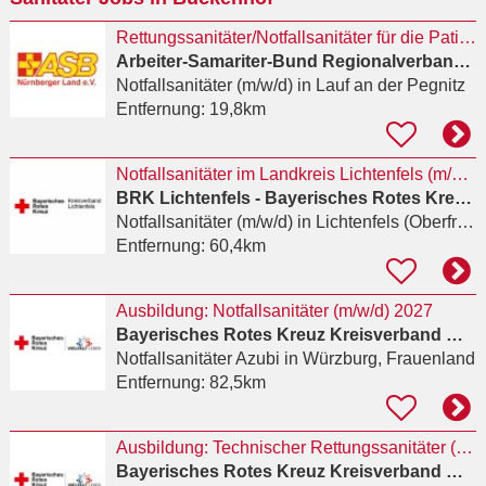
Rettungssanitäter/Notfallsanitäter für die Patientenrückholung (m/w/d)
Arbeiter-Samariter-Bund Regionalverband Nürnberger Land e.V.
Notfallsanitäter (m/w/d)
in Lauf an der Pegnitz
Entfernung:
19,8km
Notfallsanitäter im Landkreis Lichtenfels (m/w/d)
BRK Lichtenfels - Bayerisches Rotes Kreuz Kreisverband Lichtenfels e.V.
Notfallsanitäter (m/w/d)
in Lichtenfels (Oberfranken)
Entfernung:
60,4km
Ausbildung: Notfallsanitäter (m/w/d) 2027
Bayerisches Rotes Kreuz Kreisverband Würzburg
Notfallsanitäter Azubi
in Würzburg, Frauenland
Entfernung:
82,5km
Ausbildung: Technischer Rettungssanitäter (m/w/d) April 2027
Bayerisches Rotes Kreuz Kreisverband Würzburg