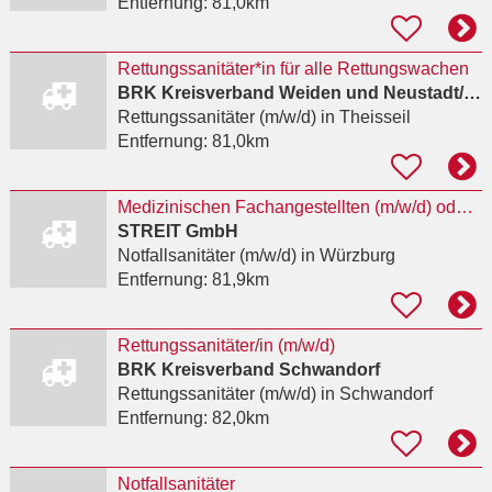
Entfernung:
81,0km
Rettungssanitäter*in für alle Rettungswachen
BRK Kreisverband Weiden und Neustadt/WN
Rettungssanitäter (m/w/d)
in Theisseil
Entfernung:
81,0km
Medizinischen Fachangestellten (m/w/d) oder Notfallsanitäter (Rettungsassistent) (m/w/d)
STREIT GmbH
Notfallsanitäter (m/w/d)
in Würzburg
Entfernung:
81,9km
Rettungssanitäter/in (m/w/d)
BRK Kreisverband Schwandorf
Rettungssanitäter (m/w/d)
in Schwandorf
Entfernung:
82,0km
Notfallsanitäter