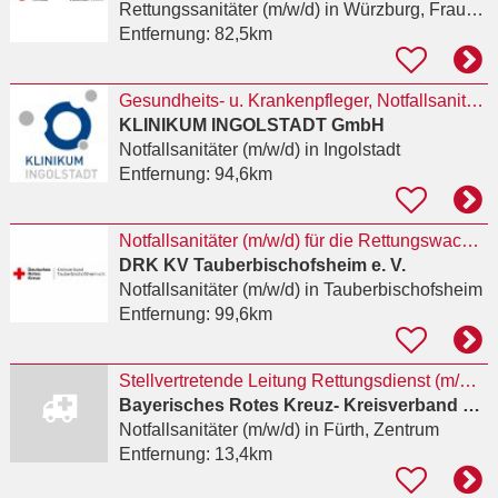
Rettungssanitäter (m/w/d)
in Würzburg, Frauenland
Entfernung:
82,5km
Gesundheits- u. Krankenpfleger, Notfallsanitäter (m/w/d)
KLINIKUM INGOLSTADT GmbH
Notfallsanitäter (m/w/d)
in Ingolstadt
Entfernung:
94,6km
Notfallsanitäter (m/w/d) für die Rettungswache Boxberg
DRK KV Tauberbischofsheim e. V.
Notfallsanitäter (m/w/d)
in Tauberbischofsheim
Entfernung:
99,6km
Stellvertretende Leitung Rettungsdienst (m/w/d)
Bayerisches Rotes Kreuz- Kreisverband Fürth
Notfallsanitäter (m/w/d)
in Fürth, Zentrum
Entfernung:
13,4km