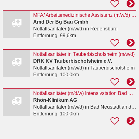
MFA/ Arbeitsmedizinische Assistenz (m/w/d) befristet auf 2 Jahre
Amd Der Bg Bau Gmbh
Notfallsanitäter (m/w/d)
in Regensburg
Entfernung:
99,6km
Notfallsanitäter in Tauberbischofsheim (m/w/d)
DRK KV Tauberbischofsheim e.V.
Notfallsanitäter (m/w/d)
in Tauberbischofsheim
Entfernung:
100,0km
Notfallsanitäter (m/d/w) Intensivstation Bad Neustadt an der Saale
Rhön-Klinikum AG
Notfallsanitäter (m/w/d)
in Bad Neustadt an der Saale, Herschfeld
Entfernung:
100,0km