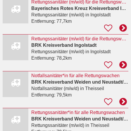
Rettungssanitäter (m/w/d) für die Rettungswache Mitte
Bayerisches Rotes Kreuz Kreisverband Ingolstadt
Rettungssanitäter (m/w/d)
in Ingolstadt
Entfernung:
77,7km
Rettungssanitäter (m/w/d) für die Rettungswache Mitte
BRK Kreisverband Ingolstadt
Rettungssanitäter (m/w/d)
in Ingolstadt
Entfernung:
78,2km
Notfallsanitäter*in für alle Rettungswachen
BRK Kreisverband Weiden und Neustadt/WN
Notfallsanitäter (m/w/d)
in Theisseil
Entfernung:
79,5km
Rettungssanitäter*in für alle Rettungswachen
BRK Kreisverband Weiden und Neustadt/WN
Rettungssanitäter (m/w/d)
in Theisseil