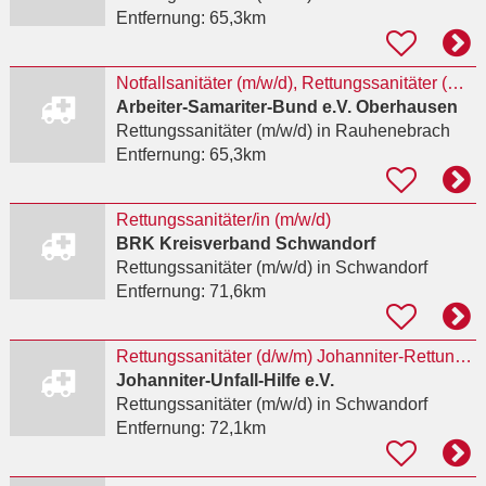
Entfernung:
65,3km
Notfallsanitäter (m/w/d), Rettungssanitäter (m/w/d)
Arbeiter-Samariter-Bund e.V. Oberhausen
Rettungssanitäter (m/w/d)
in Rauhenebrach
Entfernung:
65,3km
Rettungssanitäter/in (m/w/d)
BRK Kreisverband Schwandorf
Rettungssanitäter (m/w/d)
in Schwandorf
Entfernung:
71,6km
Rettungssanitäter (d/w/m) Johanniter-Rettungswache Schwandorf
Johanniter-Unfall-Hilfe e.V.
Rettungssanitäter (m/w/d)
in Schwandorf
Entfernung:
72,1km