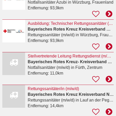
Notfallsanitäter Azubi
in Würzburg, Frauenland
Entfernung:
93,9km
Ausbildung: Technischer Rettungssanitäter (m/w/d) April 2027
Bayerisches Rotes Kreuz Kreisverband Würzburg
Rettungssanitäter (m/w/d)
in Würzburg, Frauenland
Entfernung:
93,9km
Stellvertretende Leitung Rettungsdienst (m/w/d)
Bayerisches Rotes Kreuz- Kreisverband Fürth
Notfallsanitäter (m/w/d)
in Fürth, Zentrum
Entfernung:
11,0km
Rettungssanitäter/in (m/w/d)
Bayerisches Rotes Kreuz Kreisverband Nürnberger Land
Rettungssanitäter (m/w/d)
in Lauf an der Pegnitz, Heuchling
Entfernung:
14,4km