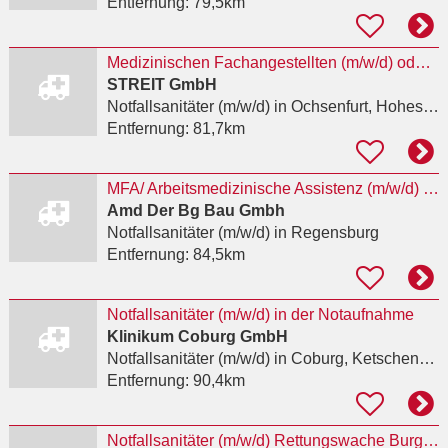
Entfernung:
79,5km
Medizinischen Fachangestellten (m/w/d) oder Notfallsanitäter (Rettungsassistent) (m/w/d)
STREIT GmbH
Notfallsanitäter (m/w/d)
in Ochsenfurt, Hohestadt
Entfernung:
81,7km
MFA/ Arbeitsmedizinische Assistenz (m/w/d) befristet auf 2 Jahre
Amd Der Bg Bau Gmbh
Notfallsanitäter (m/w/d)
in Regensburg
Entfernung:
84,5km
Notfallsanitäter (m/w/d) in der Notaufnahme
Klinikum Coburg GmbH
Notfallsanitäter (m/w/d)
in Coburg, Ketschendorf
Entfernung:
90,4km
Notfallsanitäter (m/w/d) Rettungswache Burgsinn