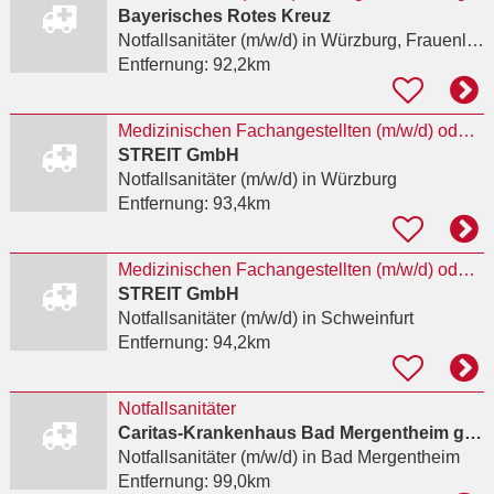
Bayerisches Rotes Kreuz
Notfallsanitäter (m/w/d)
in Würzburg, Frauenland
Entfernung:
92,2km
Medizinischen Fachangestellten (m/w/d) oder Notfallsanitäter (Rettungsassistent) (m/w/d)
STREIT GmbH
Notfallsanitäter (m/w/d)
in Würzburg
Entfernung:
93,4km
Medizinischen Fachangestellten (m/w/d) oder Notfallsanitäter (Rettungsassistent) (m/w/d)
STREIT GmbH
Notfallsanitäter (m/w/d)
in Schweinfurt
Entfernung:
94,2km
Notfallsanitäter
Caritas-Krankenhaus Bad Mergentheim gGmbH
Notfallsanitäter (m/w/d)
in Bad Mergentheim
Entfernung:
99,0km