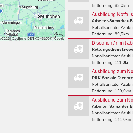
Entfernung:
83,0km
Ausbildung Notfalls
Notfallsanitäter Azubi
Entfernung:
89,5km
Rettungsdienstzwe
Notfallsanitäter Azubi
Entfernung:
111,0km
Ausbildung zum Notf
DRK Soziale Dienst
Notfallsanitäter Azubi
Entfernung:
129,0km
Notfallsanitäter Azubi
Entfernung:
141,0km