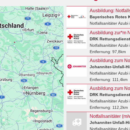
Ausbildung: Notfall
Bayerisches Rotes 
Notfallsanitäter Azubi
Ausbildung zur*m No
DRK Rettungsdiens
Notfallsanitäter Azubi
Entfernung:
97,8km
Johanniter-Unfall-Hil
Notfallsanitäter Azubi
Entfernung:
111,4km
Ausbildung zum Notf
DRK Rettungsdiens
Notfallsanitäter Azubi
Entfernung:
112,2km
Notfallsanitäter Azubi