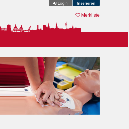
Login
Inserieren
Merkliste