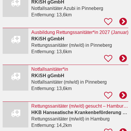
RKiSH gGmbH
Notfallsanitäter Azubi
in Pinneberg
Entfernung:
13,6km
Ausbildung Rettungssanitäter*in 2027 (Januar)
RKiSH gGmbH
Rettungssanitäter (m/w/d)
in Pinneberg
Entfernung:
13,6km
Notfallsanitäter*in
RKiSH gGmbH
Notfallsanitäter (m/w/d)
in Pinneberg
Entfernung:
13,6km
Rettungssanitäter (m/w/d) gesucht – Hamburg-Fuhlsbüttel
HKB Hanseatische Krankenbeförderung GmbH
Rettungssanitäter (m/w/d)
in Hamburg
Entfernung:
14,2km