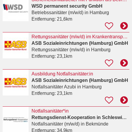
WSD permanent security GmbH
Betriebssanitäter (m/w/d)
in Hamburg
Entfernung:
21,6km
Rettungssanitäter (m/w/d) im Krankentransport (w/m/d)
ASB Sozialeinrichtungen (Hamburg) GmbH
Rettungssanitäter (m/w/d)
in Hamburg
Entfernung:
23,1km
Ausbildung Notfallsanitäter:in
ASB Sozialeinrichtungen (Hamburg) GmbH
Notfallsanitäter Azubi
in Hamburg
Entfernung:
23,1km
Notfallsanitäter*in
Rettungsdienst-Kooperation in Schleswig-Holstein (RKISH) gGmbH
Notfallsanitäter (m/w/d)
in Bekmünde
Entfernung:
34,9km