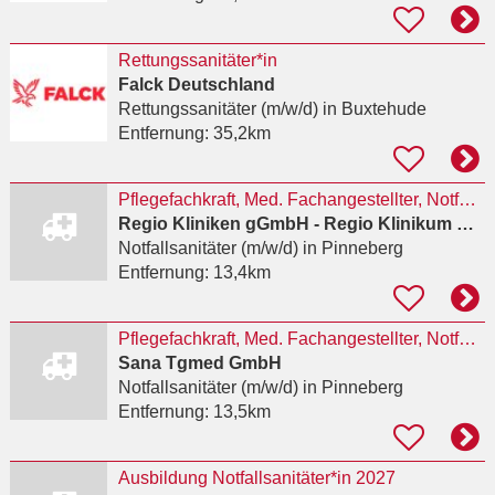
Rettungssanitäter*in
Falck Deutschland
Rettungssanitäter (m/w/d)
in Buxtehude
Entfernung:
35,2km
Pflegefachkraft, Med. Fachangestellter, Notfallsanitäter (m/w/d) Notfallambulanz Pinneberg
Regio Kliniken gGmbH - Regio Klinikum Pinneberg
Notfallsanitäter (m/w/d)
in Pinneberg
Entfernung:
13,4km
Pflegefachkraft, Med. Fachangestellter, Notfallsanitäter (m/w/d) Notfallambulanz Pinneberg
Sana Tgmed GmbH
Notfallsanitäter (m/w/d)
in Pinneberg
Entfernung:
13,5km
Ausbildung Notfallsanitäter*in 2027