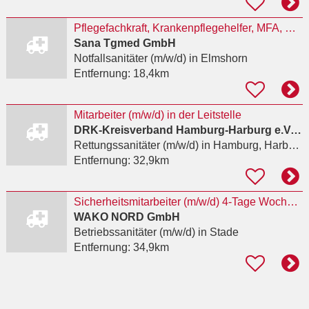
Pflegefachkraft, Krankenpflegehelfer, MFA, Notfallsanitäter (m/w/d) Notfallambulanz Pflege Elmshorn
Sana Tgmed GmbH
Notfallsanitäter (m/w/d)
in Elmshorn
Entfernung:
18,4km
Mitarbeiter (m/w/d) in der Leitstelle
DRK-Kreisverband Hamburg-Harburg e.V. / Deutsches Rotes Kreuz Kreisverband Hamburg-Harburg e.V.
Rettungssanitäter (m/w/d)
in Hamburg, Harburg
Entfernung:
32,9km
Sicherheitsmitarbeiter (m/w/d) 4-Tage Woche in Stade - idealerweise mit Ausbildung
WAKO NORD GmbH
Betriebssanitäter (m/w/d)
in Stade
Entfernung:
34,9km