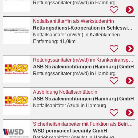
Rettungssanitäter (m/w/d)
in Hamburg
Notfallsanitäter*in als Werkstudent*in
Rettungsdienst-Kooperation in Schleswig-Holstein (RKISH) gGmbH
Notfallsanitäter (m/w/d)
in Kaltenkirchen
Entfernung:
41,0km
Rettungssanitäter (m/w/d) im Krankentransport (w/m/d)
ASB Sozialeinrichtungen (Hamburg) GmbH
Rettungssanitäter (m/w/d)
in Hamburg
Ausbildung Notfallsanitäter:in
ASB Sozialeinrichtungen (Hamburg) GmbH
Notfallsanitäter Azubi
in Hamburg
Sicherheitsmitarbeiter mit Funktion als Betriebssanitäter (m/w/d)
WSD permanent security GmbH
Betriebssanitäter (m/w/d)
in Hamburg