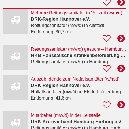
Mehrere Rettungssanitäter in Vollzeit (w/m/d)
DRK-Region Hannover e.V.
Rettungssanitäter (m/w/d)
in Alfstedt
Entfernung:
30,7km
Rettungssanitäter (m/w/d) gesucht – Hamburg-Fuhlsbüttel
HKB Hanseatische Krankenbeförderung GmbH
Rettungssanitäter (m/w/d)
in Hamburg
Auszubildende zum Notfallsanitäter (w/m/d)
DRK-Region Hannover e.V.
Notfallsanitäter (m/w/d)
in Elsdorf Rotenburg (Wümme)
Entfernung:
41,6km
Mitarbeiter (m/w/d) in der Leitstelle
DRK-Kreisverband Hamburg-Harburg e.V. / Deutsches Rotes Kreuz Kreisverband Hamburg-Harburg e.V.
Rettungssanitäter (m/w/d)
in Hamburg, Harburg