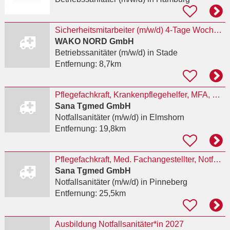
Sicherheitsmitarbeiter (m/w/d) 4-Tage Woche in Stade - idealerweise mit Ausbildung
WAKO NORD GmbH
Betriebssanitäter (m/w/d)
in Stade
Entfernung:
8,7km
Pflegefachkraft, Krankenpflegehelfer, MFA, Notfallsanitäter (m/w/d) Notfallambulanz Pflege Elmshorn
Sana Tgmed GmbH
Notfallsanitäter (m/w/d)
in Elmshorn
Entfernung:
19,8km
Pflegefachkraft, Med. Fachangestellter, Notfallsanitäter (m/w/d) Notfallambulanz Pinneberg
Sana Tgmed GmbH
Notfallsanitäter (m/w/d)
in Pinneberg
Entfernung:
25,5km
Ausbildung Notfallsanitäter*in 2027