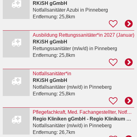
RKiSH gGmbH
Notfallsanitäter Azubi
in Pinneberg
Entfernung:
25,8km
Ausbildung Rettungssanitäter*in 2027 (Januar)
RKiSH gGmbH
Rettungssanitäter (m/w/d)
in Pinneberg
Entfernung:
25,8km
Notfallsanitäter*in
RKiSH gGmbH
Notfallsanitäter (m/w/d)
in Pinneberg
Entfernung:
25,8km
Pflegefachkraft, Med. Fachangestellter, Notfallsanitäter (m/w/d) Notfallambulanz Pinneberg
Regio Kliniken gGmbH - Regio Klinikum Pinneberg
Notfallsanitäter (m/w/d)
in Pinneberg
Entfernung:
26,7km