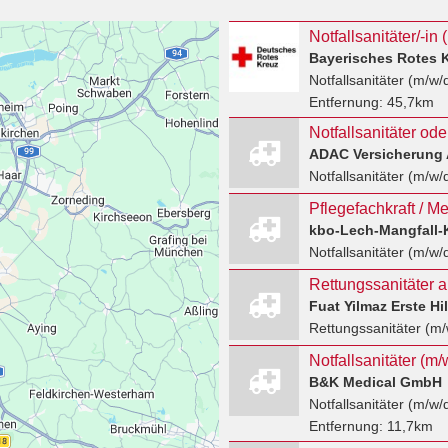
Notfallsanitäter/-in 
Bayerisches Rotes 
Notfallsanitäter (m/w/
Entfernung:
45,7km
ADAC Versicherung
Notfallsanitäter (m/w/
kbo-Lech-Mangfall-
Notfallsanitäter (m/w/
Fuat Yilmaz Erste H
Rettungssanitäter (m/
Notfallsanitäter (m/
B&K Medical GmbH
Notfallsanitäter (m/w/
Entfernung:
11,7km