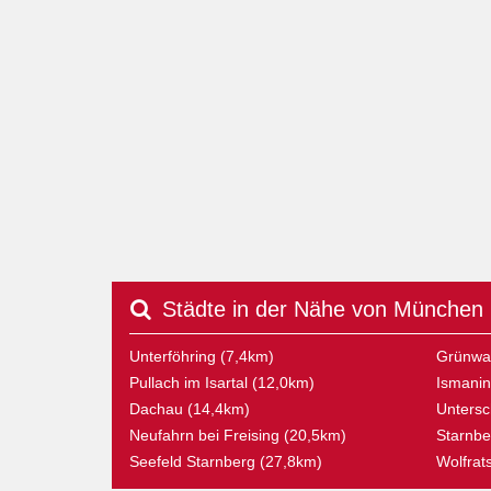
Städte in der Nähe von München
Unterföhring (7,4km)
Grünwal
Pullach im Isartal (12,0km)
Ismanin
Dachau (14,4km)
Untersc
Neufahrn bei Freising (20,5km)
Starnbe
Seefeld Starnberg (27,8km)
Wolfrat