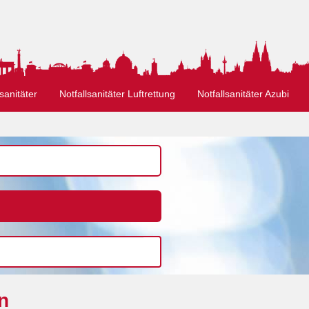
sanitäter
Notfallsanitäter Luftrettung
Notfallsanitäter Azubi
n