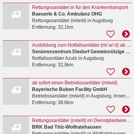
Rettungssanitäter:in für den Krankentransport
Baeuerle & Co. Ambulanz OHG
Rettungssanitäter (m/w/d)
in Augsburg
Entfernung:
32,1km
Ausbildung zum Notfallsanitäter (m/ w/ d) ab Oktober 2027
Seniorenzentrum Diedorf Gemeinnützige Pflege- und Dienstleistungs GmbH
Notfallsanitäter Azubi
in Augsburg
Entfernung:
32,9km
ab sofort einen Betriebssanitäter (m/w/d)
Bayerische Buben Facility GmbH
Betriebssanitäter (m/w/d)
in Augsburg, Innenstadt
Entfernung:
38,6km
Rettungssanitäter (m/w/d) im Dienstplanbereich Nord
BRK Bad Tölz-Wolfratshausen
Rettungssanitäter (m/w/d)
in Wolfratshausen