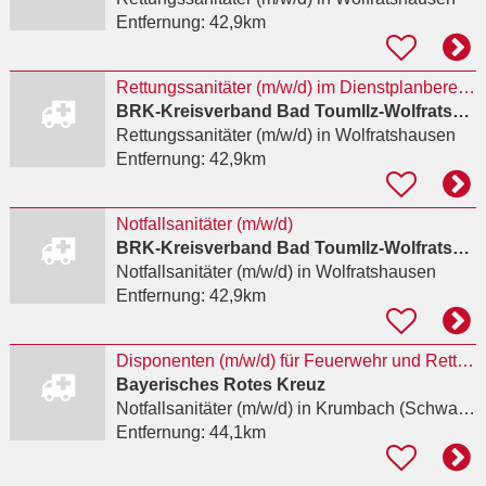
Entfernung:
42,9km
Rettungssanitäter (m/w/d) im Dienstplanbereich Nord
BRK-Kreisverband Bad Toumllz-Wolfratshausen
Rettungssanitäter (m/w/d)
in Wolfratshausen
Entfernung:
42,9km
Notfallsanitäter (m/w/d)
BRK-Kreisverband Bad Toumllz-Wolfratshausen
Notfallsanitäter (m/w/d)
in Wolfratshausen
Entfernung:
42,9km
Disponenten (m/w/d) für Feuerwehr und Rettungsdienst in der Integ...
Bayerisches Rotes Kreuz
Notfallsanitäter (m/w/d)
in Krumbach (Schwaben)
Entfernung:
44,1km