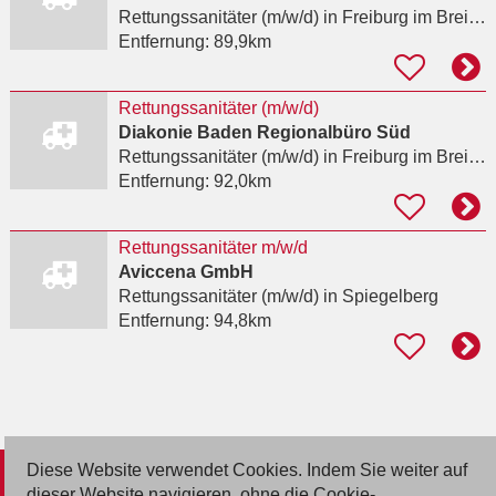
Rettungssanitäter (m/w/d)
in Freiburg im Breisgau
Entfernung:
89,9km
Rettungssanitäter (m/w/d)
Diakonie Baden Regionalbüro Süd
Rettungssanitäter (m/w/d)
in Freiburg im Breisgau, Altstadt
Entfernung:
92,0km
Rettungssanitäter m/w/d
Aviccena GmbH
Rettungssanitäter (m/w/d)
in Spiegelberg
Entfernung:
94,8km
Diese Website verwendet Cookies. Indem Sie weiter auf
© 2026 Deutsche Jobmarkt GmbH
dieser Website navigieren, ohne die Cookie-