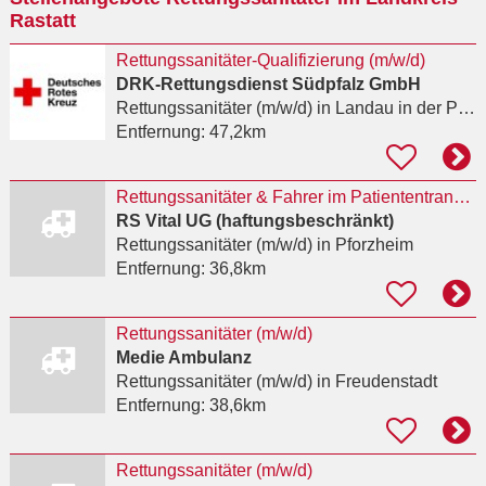
Rastatt
Rettungssanitäter-Qualifizierung (m/w/d)
DRK-Rettungsdienst Südpfalz GmbH
Rettungssanitäter (m/w/d)
in Landau in der Pfalz
Entfernung:
47,2km
Rettungssanitäter & Fahrer im Patiententransport
RS Vital UG (haftungsbeschränkt)
Rettungssanitäter (m/w/d)
in Pforzheim
Entfernung:
36,8km
Rettungssanitäter (m/w/d)
Medie Ambulanz
Rettungssanitäter (m/w/d)
in Freudenstadt
Entfernung:
38,6km
Rettungssanitäter (m/w/d)