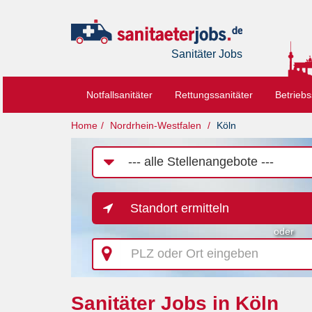
Sanitäter Jobs
Notfallsanitäter
Rettungssanitäter
Betriebs
Home
Nordrhein-Westfalen
Köln
Job-
Kategorie
Standort ermitteln
oder
PLZ
oder
Ort
eingeben
Sanitäter Jobs in Köln