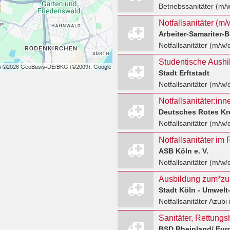
Betriebssanitäter (m/
Arbeiter-Samariter-
Notfallsanitäter (m/w/
Stadt Erftstadt
Notfallsanitäter (m/w/
Deutsches Rotes Kre
Notfallsanitäter (m/w/
Notfallsanitäter im
ASB Köln e. V.
Notfallsanitäter (m/w/
Ausbildung zum*zur 
Stadt Köln - Umwelt
Notfallsanitäter Azubi
BSD Rheinland/ Euro