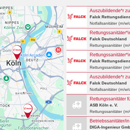
Auszubildende*r zum
Falck Rettungsdien
Notfallsanitäter (m/w/
Rettungssanitäter*i
Falck Deutschland
Rettungssanitäter (m/
Rettungssanitäter*i
Falck Rettungsdien
Rettungssanitäter (m/
Auszubildende*r zum
Falck Deutschland
Notfallsanitäter (m/w/
Rettungssanitäter fü
ASB Köln e. V.
Rettungssanitäter (m/
Betriebssanitäter/in
DIGA-Ingenieur Gm