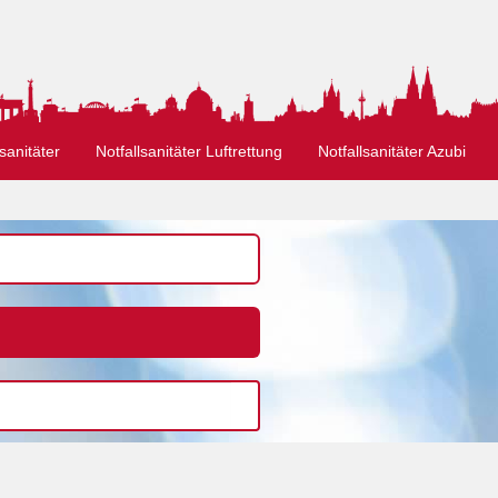
sanitäter
Notfallsanitäter Luftrettung
Notfallsanitäter Azubi