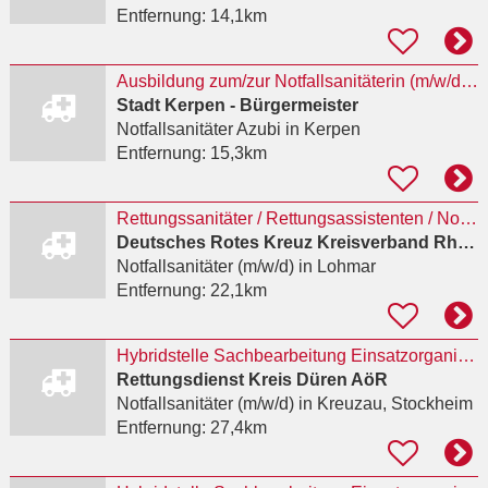
Entfernung:
14,1km
Ausbildung zum/zur Notfallsanitäterin (m/w/d) mit der Möglichkeit der anschließenden Ausbildung
Stadt Kerpen - Bürgermeister
Notfallsanitäter Azubi
in Kerpen
Entfernung:
15,3km
Rettungssanitäter / Rettungsassistenten / Notfallsanitäter (m/w/d)
Deutsches Rotes Kreuz Kreisverband Rhein-Sieg e.V.
Notfallsanitäter (m/w/d)
in Lohmar
Entfernung:
22,1km
Hybridstelle Sachbearbeitung Einsatzorganisation / Notfallsanitäter/-in (m/w/d)
Rettungsdienst Kreis Düren AöR
Notfallsanitäter (m/w/d)
in Kreuzau, Stockheim
Entfernung:
27,4km