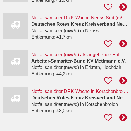
Entfernung:
41,0km
Notfallsanitäter DRK-Wache Neuss-Süd (m/w/d)
Deutsches Rotes Kreuz Kreisverband Neuss e.V.
Notfallsanitäter (m/w/d)
in Neuss
Entfernung:
41,7km
Notfallsanitäter (m/w/d) als angehende Führungskraft
Arbeiter-Samariter-Bund KV Mettmann e.V.
Notfallsanitäter (m/w/d)
in Erkrath, Hochdahl
Entfernung:
44,2km
Notfallsanitäter DRK-Wache in Korschenbroich (m/w/d)
Deutsches Rotes Kreuz Kreisverband Neuss e.V.
Notfallsanitäter (m/w/d)
in Korschenbroich
Entfernung:
48,0km