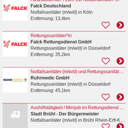
Falck Deutschland
Notfallsanitäter (m/w/d)
in Köln
Entfernung:
13,4km
Rettungssanitäter*in
Falck Rettungsdienst GmbH
Rettungssanitäter (m/w/d)
in Düsseldorf
Entfernung:
35,2km
Notfallsanitäter (m/w/d) und Rettungssanitäter (m/w/d) für Düsseldorf
Ruhrmedic GmbH
Rettungssanitäter (m/w/d)
in Düsseldorf
Entfernung:
45,1km
Aushilfstätigkeit / Minijob im Rettungsdienst als Notfallsanitäterin / Notfallsanitäter (m/w/d)
Stadt Brühl - Der Bürgermeister
Notfallsanitäter (m/w/d)
in Brühl Rhein-Erft-Kreis