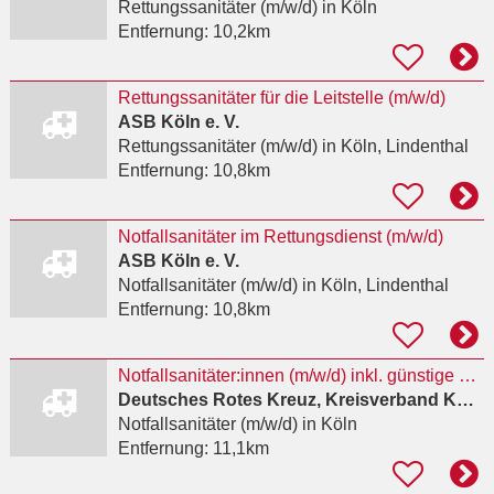
Rettungssanitäter (m/w/d)
in Köln
Entfernung:
10,2km
Rettungssanitäter für die Leitstelle (m/w/d)
ASB Köln e. V.
Rettungssanitäter (m/w/d)
in Köln, Lindenthal
Entfernung:
10,8km
Notfallsanitäter im Rettungsdienst (m/w/d)
ASB Köln e. V.
Notfallsanitäter (m/w/d)
in Köln, Lindenthal
Entfernung:
10,8km
Notfallsanitäter:innen (m/w/d) inkl. günstige Betriebswohnung
Deutsches Rotes Kreuz, Kreisverband Köln e.V.
Notfallsanitäter (m/w/d)
in Köln
Entfernung:
11,1km