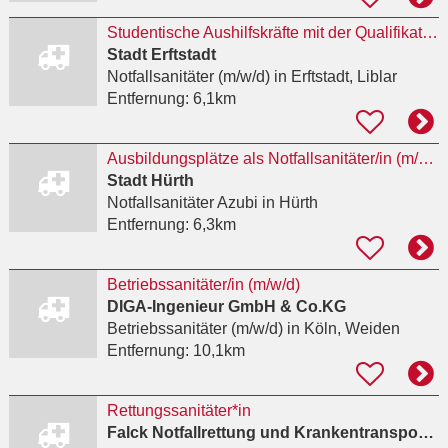
Studentische Aushilfskräfte mit der Qualifikation Notfallsanitäter:in (m/w/d)
Stadt Erftstadt
Notfallsanitäter (m/w/d)
in Erftstadt, Liblar
Entfernung:
6,1km
Ausbildungsplätze als Notfallsanitäter/in (m/w/d) 2027
Stadt Hürth
Notfallsanitäter Azubi
in Hürth
Entfernung:
6,3km
Betriebssanitäter/in (m/w/d)
DIGA-Ingenieur GmbH & Co.KG
Betriebssanitäter (m/w/d)
in Köln, Weiden
Entfernung:
10,1km
Rettungssanitäter*in
Falck Notfallrettung und Krankentransport GmbH