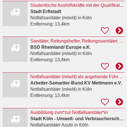
Studentische Aushilfskräfte mit der Qualifikation Notfallsanitäter:in (m/w/d)
Stadt Erftstadt
Notfallsanitäter (m/w/d)
in Köln
Entfernung:
13,4km
Sanitäter, Rettungshelfer, Rettungssanitäter, Rettungsassistenten oder Notfallsanitäter (m/w/d)
BSD Rheinland/ Europe e.K.
Notfallsanitäter (m/w/d)
in Köln
Entfernung:
13,4km
Notfallsanitäter (m/w/d) als angehende Führungskraft
Arbeiter-Samariter-Bund KV Mettmann e.V.
Notfallsanitäter (m/w/d)
in Köln
Entfernung:
13,4km
Ausbildung zum*zur Notfallsanitäter*in
Stadt Köln - Umwelt- und Verbraucherschutzamt
Notfallsanitäter Azubi
in Köln