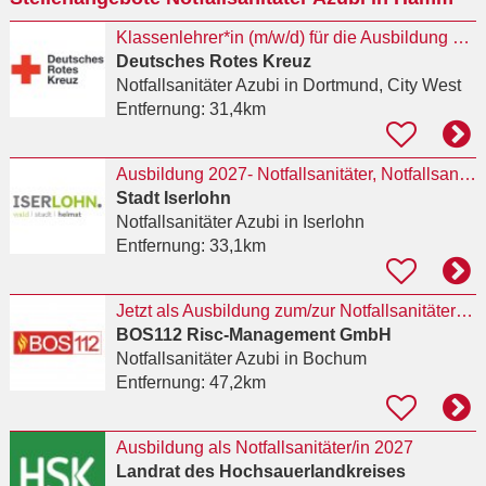
Klassenlehrer*in (m/w/d) für die Ausbildung von Notfallsanitäter*innen
Deutsches Rotes Kreuz
Notfallsanitäter Azubi
in Dortmund, City West
Entfernung:
31,4km
Ausbildung 2027- Notfallsanitäter, Notfallsanitäterin (m/w/d)
Stadt Iserlohn
Notfallsanitäter Azubi
in Iserlohn
Entfernung:
33,1km
Jetzt als Ausbildung zum/zur Notfallsanitäter:in (Vollzeit) in 44787 Bochum bewerben
BOS112 Risc-Management GmbH
Notfallsanitäter Azubi
in Bochum
Entfernung:
47,2km
Ausbildung als Notfallsanitäter/in 2027
Landrat des Hochsauerlandkreises