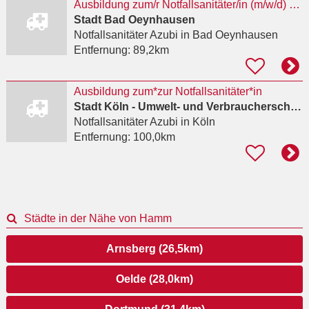
Ausbildung zum/r Notfallsanitäter/in (m/w/d) zum 01.08.2027
Stadt Bad Oeynhausen
Notfallsanitäter Azubi
in Bad Oeynhausen
Entfernung:
89,2km
Ausbildung zum*zur Notfallsanitäter*in
Stadt Köln - Umwelt- und Verbraucherschutzamt
Notfallsanitäter Azubi
in Köln
Entfernung:
100,0km
Städte in der Nähe von Hamm
Arnsberg (26,5km)
Oelde (28,0km)