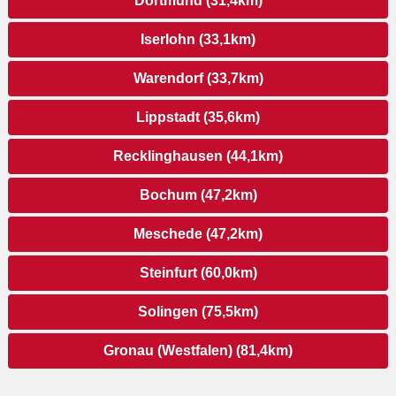
Dortmund (31,4km)
Iserlohn (33,1km)
Warendorf (33,7km)
Lippstadt (35,6km)
Recklinghausen (44,1km)
Bochum (47,2km)
Meschede (47,2km)
Steinfurt (60,0km)
Solingen (75,5km)
Gronau (Westfalen) (81,4km)