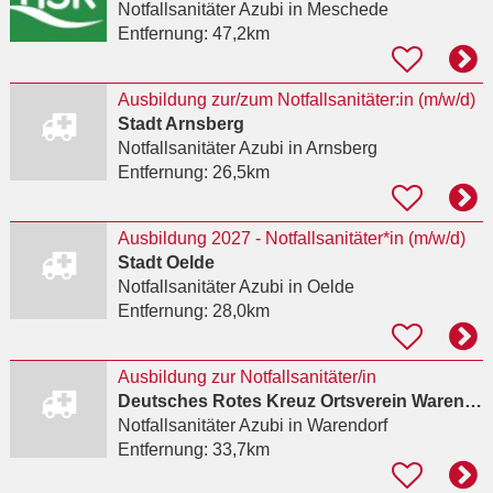
Notfallsanitäter Azubi
in Meschede
Entfernung:
47,2km
Ausbildung zur/zum Notfallsanitäter:in (m/w/d)
Stadt Arnsberg
Notfallsanitäter Azubi
in Arnsberg
Entfernung:
26,5km
Ausbildung 2027 - Notfallsanitäter*in (m/w/d)
Stadt Oelde
Notfallsanitäter Azubi
in Oelde
Entfernung:
28,0km
Ausbildung zur Notfallsanitäter/in
Deutsches Rotes Kreuz Ortsverein Warendorf e.V.
Notfallsanitäter Azubi
in Warendorf
Entfernung:
33,7km