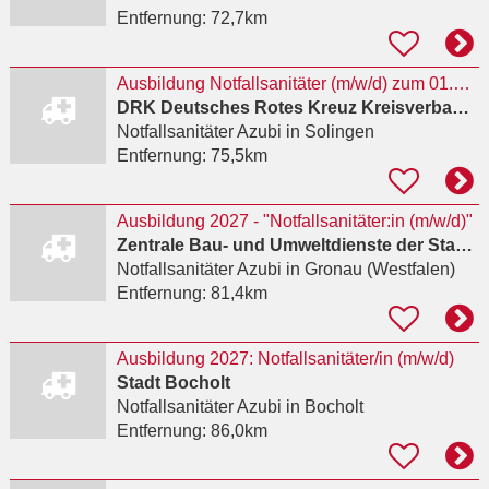
Entfernung:
72,7km
Ausbildung Notfallsanitäter (m/w/d) zum 01.03.2027
DRK Deutsches Rotes Kreuz Kreisverband Solingen e. V.
Notfallsanitäter Azubi
in Solingen
Entfernung:
75,5km
Ausbildung 2027 - "Notfallsanitäter:in (m/w/d)"
Zentrale Bau- und Umweltdienste der Stadt Gronau
Notfallsanitäter Azubi
in Gronau (Westfalen)
Entfernung:
81,4km
Ausbildung 2027: Notfallsanitäter/in (m/w/d)
Stadt Bocholt
Notfallsanitäter Azubi
in Bocholt
Entfernung:
86,0km