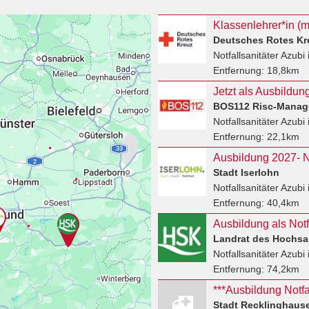
Deutsches Rotes Kr
Notfallsanitäter Azubi
Entfernung:
18,8km
BOS112 Risc-Mana
Notfallsanitäter Azubi
Entfernung:
22,1km
Stadt Iserlohn
Notfallsanitäter Azubi
Entfernung:
40,4km
Ausbildung als Notf
Landrat des Hochsa
Notfallsanitäter Azubi
Entfernung:
74,2km
***Ausbildung Notfal
Stadt Recklinghaus