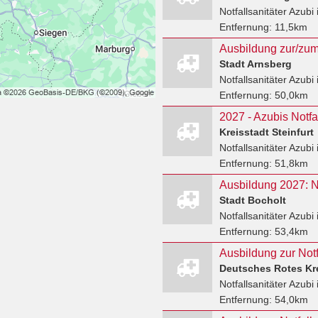
Notfallsanitäter Azubi
Entfernung:
11,5km
Ausbildung zur/zum 
Stadt Arnsberg
Notfallsanitäter Azubi
Entfernung:
50,0km
2027 - Azubis Notfal
Kreisstadt Steinfurt
Notfallsanitäter Azubi
Entfernung:
51,8km
Ausbildung 2027: No
Stadt Bocholt
Notfallsanitäter Azubi
Entfernung:
53,4km
Ausbildung zur Notfa
Deutsches Rotes Kre
Notfallsanitäter Azubi
Entfernung:
54,0km