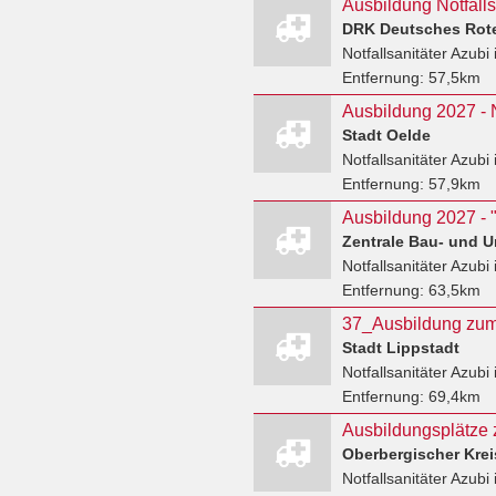
Notfallsanitäter Azubi
Entfernung:
57,5km
Ausbildung 2027 - N
Stadt Oelde
Notfallsanitäter Azubi
Entfernung:
57,9km
Ausbildung 2027 - "N
Zentrale Bau- und U
Notfallsanitäter Azubi
Entfernung:
63,5km
Stadt Lippstadt
Notfallsanitäter Azubi
Entfernung:
69,4km
Oberbergischer Kreis
Notfallsanitäter Azubi