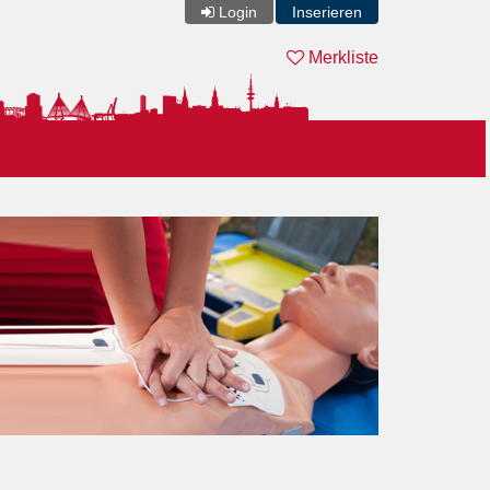
Login
Inserieren
Merkliste