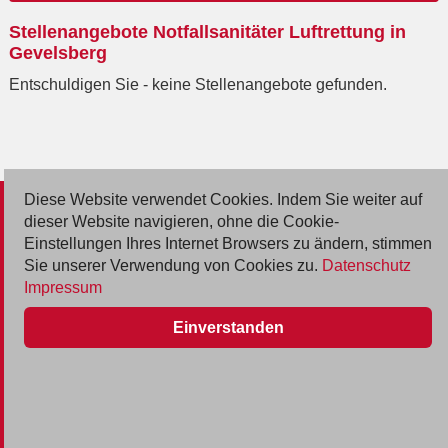
Ort
Stellenangebote Notfallsanitäter Luftrettung in
eingeben
Gevelsberg
Entschuldigen Sie - keine Stellenangebote gefunden.
Diese Website verwendet Cookies. Indem Sie weiter auf
© 2026 Deutsche Jobmarkt GmbH
dieser Website navigieren, ohne die Cookie-
Einstellungen Ihres Internet Browsers zu ändern, stimmen
Inserieren
Sie unserer Verwendung von Cookies zu.
Datenschutz
Impressum
Kontakt
Einverstanden
AGB
Datenschutz
Impressum