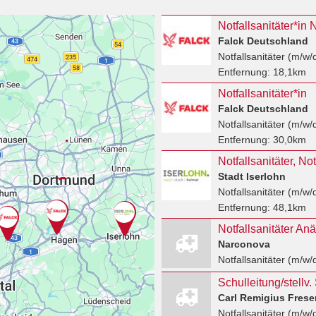
Notfallsanitäter*i
Falck Deutschland
Notfallsanitäter (m/w/
Entfernung:
18,1km
Notfallsanitäter*in
Falck Deutschland
Notfallsanitäter (m/w/
Entfernung:
30,0km
Stadt Iserlohn
Notfallsanitäter (m/w/
Entfernung:
48,1km
Notfallsanitäter An
Narconova
Notfallsanitäter (m/w/
Carl Remigius Fres
Notfallsanitäter (m/w/