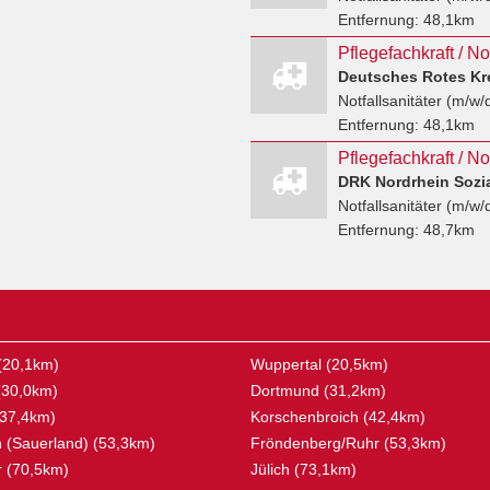
Entfernung:
48,1km
Deutsches Rotes Kre
Notfallsanitäter (m/w/
Entfernung:
48,1km
DRK Nordrhein Sozi
Notfallsanitäter (m/w/
Entfernung:
48,7km
(20,1km)
Wuppertal (20,5km)
(30,0km)
Dortmund (31,2km)
37,4km)
Korschenbroich (42,4km)
(Sauerland) (53,3km)
Fröndenberg/Ruhr (53,3km)
 (70,5km)
Jülich (73,1km)