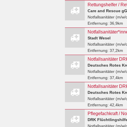
Care and Rescue g
Notfallsanitäter (m/w/
Entfernung:
36,9km
Stadt Wesel
Notfallsanitäter (m/w/
Entfernung:
37,2km
Notfallsanitäter D
Deutsches Rotes Kr
Notfallsanitäter (m/w/
Entfernung:
37,4km
Deutsches Rotes Kr
Notfallsanitäter (m/w/
Entfernung:
42,4km
DRK Flüchtlingshilf
Notfallsanitäter (m/w/