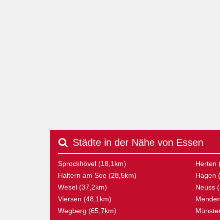
Städte in der Nähe von Essen
Sprockhövel (18,1km)
Herten 
Haltern am See (28,5km)
Hagen 
Wesel (37,2km)
Neuss (
Viersen (48,1km)
Menden 
Wegberg (65,7km)
Münster