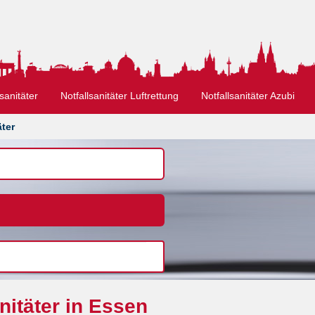
sanitäter
Notfallsanitäter Luftrettung
Notfallsanitäter Azubi
äter
nitäter in Essen