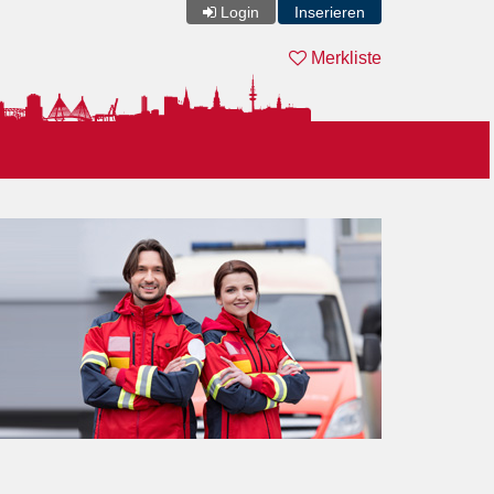
Login
Inserieren
Merkliste