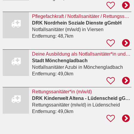
Pflegefachkraft / Notfallsanitäter / Rettungssanitäter / MFA (w/m/d) Sanitätsstation -
DRK Nordrhein Soziale Dienste gGmbH
Notfallsanitäter (m/w/d)
in Viersen
Entfernung:
48,7km
Deine Ausbildung als Notfallsanitäter*in und Brandmeister*in (112 MEDIC)
Stadt Mönchengladbach
Notfallsanitäter Azubi
in Mönchengladbach
Entfernung:
49,0km
Rettungssanitäter*in (m/w/d)
DRK Kinderwelt Altena - Lüdenscheid gGmbH
Rettungssanitäter (m/w/d)
in Lüdenscheid
Entfernung:
49,0km