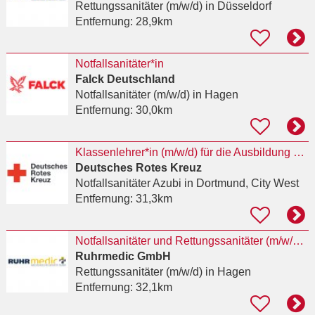
Rettungssanitäter (m/w/d)
in Düsseldorf
Entfernung:
28,9km
Notfallsanitäter*in
Falck Deutschland
Notfallsanitäter (m/w/d)
in Hagen
Entfernung:
30,0km
Klassenlehrer*in (m/w/d) für die Ausbildung von Notfallsanitäter*innen
Deutsches Rotes Kreuz
Notfallsanitäter Azubi
in Dortmund, City West
Entfernung:
31,3km
Notfallsanitäter und Rettungssanitäter (m/w/d) in der öffentlichen Notfallrettung in Hagen
Ruhrmedic GmbH
Rettungssanitäter (m/w/d)
in Hagen
Entfernung:
32,1km