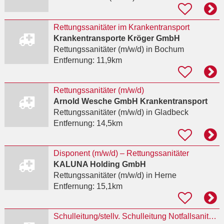
Rettungssanitäter im Krankentransport
Krankentransporte Kröger GmbH
Rettungssanitäter (m/w/d)
in Bochum
Entfernung:
11,9km
Rettungssanitäter (m/w/d)
Arnold Wesche GmbH Krankentransport
Rettungssanitäter (m/w/d)
in Gladbeck
Entfernung:
14,5km
Disponent (m/w/d) – Rettungssanitäter
KALUNA Holding GmbH
Rettungssanitäter (m/w/d)
in Herne
Entfernung:
15,1km
Schulleitung/stellv. Schulleitung NotfallsanitäterIn mit Praxisanleiter(m/w/d)