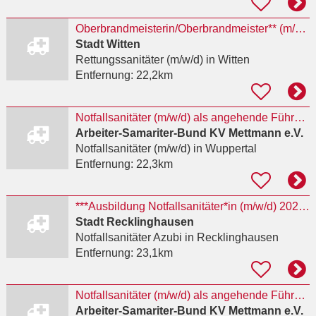
Oberbrandmeisterin/Oberbrandmeister** (m/w/d)
Stadt Witten
Rettungssanitäter (m/w/d)
in Witten
Entfernung:
22,2km
Notfallsanitäter (m/w/d) als angehende Führungskraft
Arbeiter-Samariter-Bund KV Mettmann e.V.
Notfallsanitäter (m/w/d)
in Wuppertal
Entfernung:
22,3km
***Ausbildung Notfallsanitäter*in (m/w/d) 2027 ***
Stadt Recklinghausen
Notfallsanitäter Azubi
in Recklinghausen
Entfernung:
23,1km
Notfallsanitäter (m/w/d) als angehende Führungskraft
Arbeiter-Samariter-Bund KV Mettmann e.V.