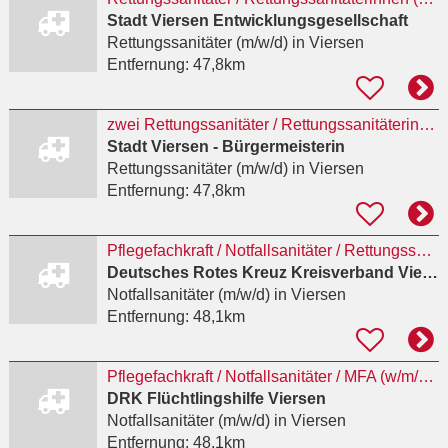
Stadt Viersen Entwicklungsgesellschaft
Rettungssanitäter (m/w/d)
in Viersen
Entfernung:
47,8km
zwei Rettungssanitäter / Rettungssanitäterinnen
Stadt Viersen - Bürgermeisterin
Rettungssanitäter (m/w/d)
in Viersen
Entfernung:
47,8km
Pflegefachkraft / Notfallsanitäter / Rettungssanitäter / MFA (w/m/d) Sanitätsstation -
Deutsches Rotes Kreuz Kreisverband Viersen e.V.
Notfallsanitäter (m/w/d)
in Viersen
Entfernung:
48,1km
Pflegefachkraft / Notfallsanitäter / MFA (w/m/d) Sanitätsstation - Flüchtlingshilfe Viersen
DRK Flüchtlingshilfe Viersen
Notfallsanitäter (m/w/d)
in Viersen
Entfernung:
48,1km