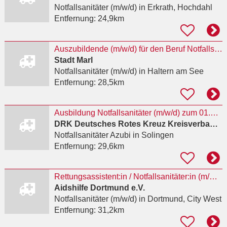
Notfallsanitäter (m/w/d)
in Erkrath, Hochdahl
Entfernung:
24,9km
Auszubildende (m/w/d) für den Beruf Notfallsanitäter*in
Stadt Marl
Notfallsanitäter (m/w/d)
in Haltern am See
Entfernung:
28,5km
Ausbildung Notfallsanitäter (m/w/d) zum 01.03.2027
DRK Deutsches Rotes Kreuz Kreisverband Solingen e. V.
Notfallsanitäter Azubi
in Solingen
Entfernung:
29,6km
Rettungsassistent:in / Notfallsanitäter:in (m/w/d) für die Drogenhilfeeinrichtung kick in Teilzeit
Aidshilfe Dortmund e.V.
Notfallsanitäter (m/w/d)
in Dortmund, City West
Entfernung:
31,2km