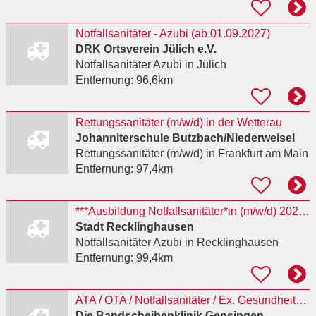
Notfallsanitäter - Azubi (ab 01.09.2027)
DRK Ortsverein Jülich e.V.
Notfallsanitäter Azubi
in Jülich
Entfernung:
96,6km
Rettungssanitäter (m/w/d) in der Wetterau
Johanniterschule Butzbach/Niederweisel
Rettungssanitäter (m/w/d)
in Frankfurt am Main
Entfernung:
97,4km
***Ausbildung Notfallsanitäter*in (m/w/d) 2027 ***
Stadt Recklinghausen
Notfallsanitäter Azubi
in Recklinghausen
Entfernung:
99,4km
ATA / OTA / Notfallsanitäter / Ex. Gesundheits- und Krankheitspflegerin Bandscheibenklinik in
Die Bandscheibenklinik Gensingen