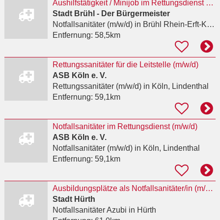
Aushilfstätigkeit / Minijob im Rettungsdienst als Notfallsanitäterin / Notfallsanitäter (m/w/d)
Stadt Brühl - Der Bürgermeister
Notfallsanitäter (m/w/d)
in Brühl Rhein-Erft-Kreis
Entfernung:
58,5km
Rettungssanitäter für die Leitstelle (m/w/d)
ASB Köln e. V.
Rettungssanitäter (m/w/d)
in Köln, Lindenthal
Entfernung:
59,1km
Notfallsanitäter im Rettungsdienst (m/w/d)
ASB Köln e. V.
Notfallsanitäter (m/w/d)
in Köln, Lindenthal
Entfernung:
59,1km
Ausbildungsplätze als Notfallsanitäter/in (m/w/d) 2027
Stadt Hürth
Notfallsanitäter Azubi
in Hürth