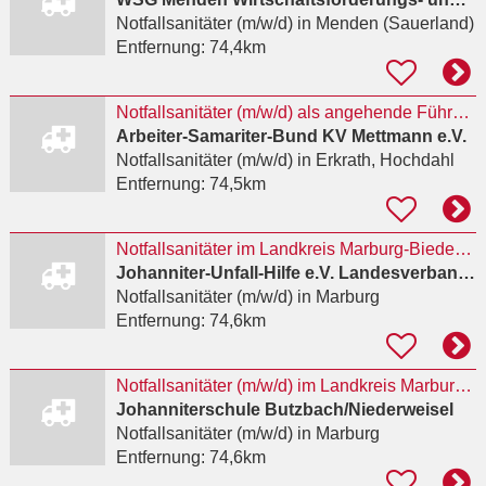
Notfallsanitäter (m/w/d)
in Menden (Sauerland)
Entfernung:
74,4km
Notfallsanitäter (m/w/d) als angehende Führungskraft
Arbeiter-Samariter-Bund KV Mettmann e.V.
Notfallsanitäter (m/w/d)
in Erkrath, Hochdahl
Entfernung:
74,5km
Notfallsanitäter im Landkreis Marburg-Biedenkopf mit der Zusatzqualifikation Praxisanleiter (m/w/d)
Johanniter-Unfall-Hilfe e.V. Landesverband Hessen/Rheinland-Pfalz/Saar
Notfallsanitäter (m/w/d)
in Marburg
Entfernung:
74,6km
Notfallsanitäter (m/w/d) im Landkreis Marburg-Biedenkopf
Johanniterschule Butzbach/Niederweisel
Notfallsanitäter (m/w/d)
in Marburg
Entfernung:
74,6km