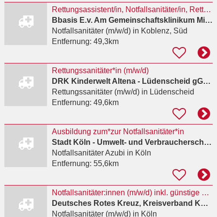
Rettungsassistent/in, Notfallsanitäter/in, Rettungssanitäter/in, Arzt/Ärztin für Herzsport
Bbasis E.v. Am Gemeinschaftsklinikum Mittelrhein
Notfallsanitäter (m/w/d)
in Koblenz, Süd
Entfernung:
49,3km
Rettungssanitäter*in (m/w/d)
DRK Kinderwelt Altena - Lüdenscheid gGmbH
Rettungssanitäter (m/w/d)
in Lüdenscheid
Entfernung:
49,6km
Ausbildung zum*zur Notfallsanitäter*in
Stadt Köln - Umwelt- und Verbraucherschutzamt
Notfallsanitäter Azubi
in Köln
Entfernung:
55,6km
Notfallsanitäter:innen (m/w/d) inkl. günstige Betriebswohnung
Deutsches Rotes Kreuz, Kreisverband Köln e.V.
Notfallsanitäter (m/w/d)
in Köln