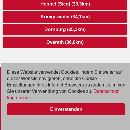
Hennef (Sieg) (33,3km)
Königswinter (34,1km)
Dornburg (35,3km)
Overath (36,0km)
Diese Website verwendet Cookies. Indem Sie weiter auf
© 2026 Deutsche Jobmarkt GmbH
dieser Website navigieren, ohne die Cookie-
Einstellungen Ihres Internet Browsers zu ändern, stimmen
Inserieren
Sie unserer Verwendung von Cookies zu.
Datenschutz
Impressum
Kontakt
Einverstanden
AGB
Datenschutz