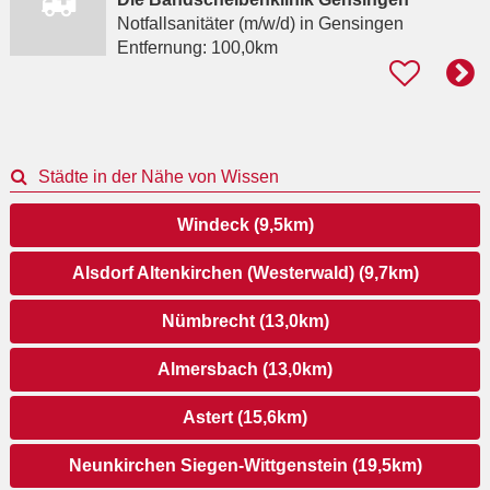
Notfallsanitäter (m/w/d)
in Gensingen
Entfernung:
100,0km
Städte in der Nähe von Wissen
Windeck (9,5km)
Alsdorf Altenkirchen (Westerwald) (9,7km)
Nümbrecht (13,0km)
Almersbach (13,0km)
Astert (15,6km)
Neunkirchen Siegen-Wittgenstein (19,5km)