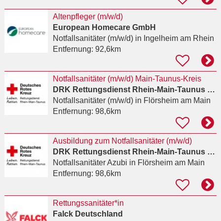
Altenpfleger (m/w/d)
European Homecare GmbH
Notfallsanitäter (m/w/d)
in Ingelheim am Rhein
Entfernung:
92,6km
Notfallsanitäter (m/w/d) Main-Taunus-Kreis
DRK Rettungsdienst Rhein-Main-Taunus gGmbH
Notfallsanitäter (m/w/d)
in Flörsheim am Main
Entfernung:
98,6km
Ausbildung zum Notfallsanitäter (m/w/d)
DRK Rettungsdienst Rhein-Main-Taunus gGmbH
Notfallsanitäter Azubi
in Flörsheim am Main
Entfernung:
98,6km
Rettungssanitäter*in
Falck Deutschland