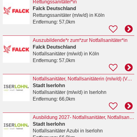
Rettungssanitäter*in
Falck Deutschland
Rettungssanitäter (m/w/d)
in Köln
Entfernung:
57,0km
Auszubildende*r zum*zur Notfallsanitäter*in
Falck Deutschland
Notfallsanitäter (m/w/d)
in Köln
Entfernung:
57,0km
Notfallsanitäter, Notfallsanitäterin (m/w/d) (Vollzeit bzw. Teilzeit, unbefristet)
Stadt Iserlohn
Notfallsanitäter (m/w/d)
in Iserlohn
Entfernung:
66,0km
Ausbildung 2027- Notfallsanitäter, Notfallsanitäterin (m/w/d)
Stadt Iserlohn
Notfallsanitäter Azubi
in Iserlohn