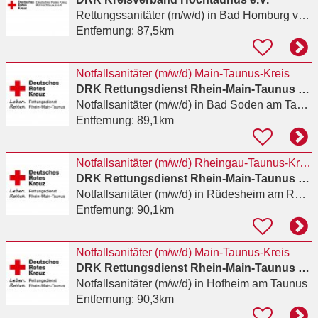
Rettungssanitäter (m/w/d)
in Bad Homburg vor der Höhe
Entfernung:
87,5km
Notfallsanitäter (m/w/d) Main-Taunus-Kreis
DRK Rettungsdienst Rhein-Main-Taunus gGmbH
Notfallsanitäter (m/w/d)
in Bad Soden am Taunus
Entfernung:
89,1km
Notfallsanitäter (m/w/d) Rheingau-Taunus-Kreis
DRK Rettungsdienst Rhein-Main-Taunus gGmbH
Notfallsanitäter (m/w/d)
in Rüdesheim am Rhein
Entfernung:
90,1km
Notfallsanitäter (m/w/d) Main-Taunus-Kreis
DRK Rettungsdienst Rhein-Main-Taunus gGmbH
Notfallsanitäter (m/w/d)
in Hofheim am Taunus
Entfernung:
90,3km