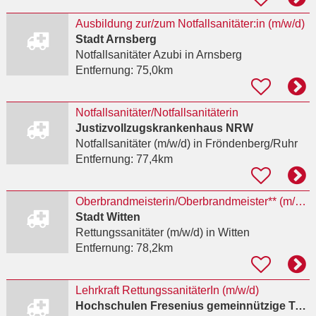
Ausbildung zur/zum Notfallsanitäter:in (m/w/d)
Stadt Arnsberg
Notfallsanitäter Azubi
in Arnsberg
Entfernung:
75,0km
Notfallsanitäter/Notfallsanitäterin
Justizvollzugskrankenhaus NRW
Notfallsanitäter (m/w/d)
in Fröndenberg/Ruhr
Entfernung:
77,4km
Oberbrandmeisterin/Oberbrandmeister** (m/w/d)
Stadt Witten
Rettungssanitäter (m/w/d)
in Witten
Entfernung:
78,2km
Lehrkraft RettungssanitäterIn (m/w/d)
Hochschulen Fresenius gemeinnützige Trägerges. mbH