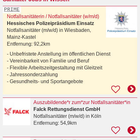
PRIME
Notfallsanitäterin / Notfallsanitäter (w/m/d)
Hessisches Polizeipräsidium Einsatz
Notfallsanitäter (m/w/d) in
Wiesbaden,
Mainz-Kastel
Entfernung:
92,2km
- Unbefristete Anstellung im öffentlichen Dienst
- Vereinbarkeit von Familie und Beruf
- Flexible Arbeitszeitgestaltung mit Gleitzeit
- Jahressonderzahlung
- Gesundheits- und Sportangebote
Auszubildende*r zum*zur Notfallsanitäter*in
Falck Rettungsdienst GmbH
Notfallsanitäter (m/w/d)
in Köln
Entfernung:
54,9km