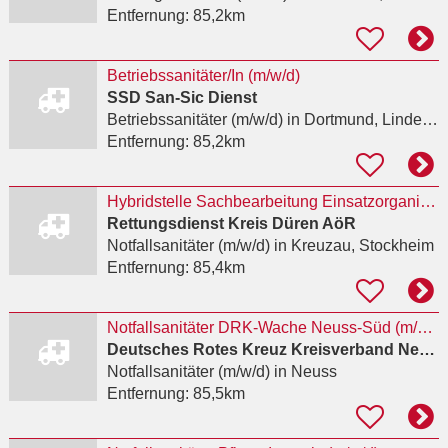
Entfernung:
85,2km
Betriebssanitäter/In (m/w/d)
SSD San-Sic Dienst
Betriebssanitäter (m/w/d)
in Dortmund, Lindenhorst
Entfernung:
85,2km
Hybridstelle Sachbearbeitung Einsatzorganisation / Notfallsanitäter/-in (m/w/d)
Rettungsdienst Kreis Düren AöR
Notfallsanitäter (m/w/d)
in Kreuzau, Stockheim
Entfernung:
85,4km
Notfallsanitäter DRK-Wache Neuss-Süd (m/w/d)
Deutsches Rotes Kreuz Kreisverband Neuss e.V.
Notfallsanitäter (m/w/d)
in Neuss
Entfernung:
85,5km