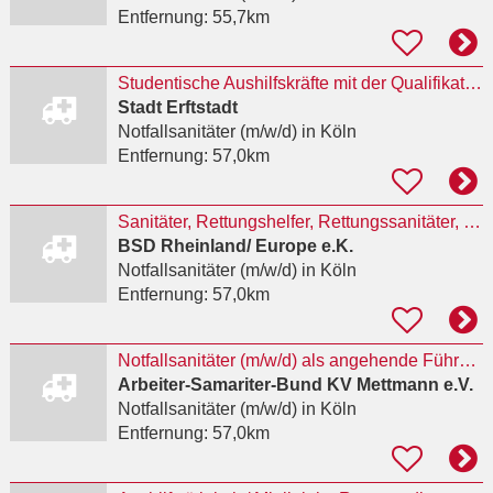
Entfernung:
55,7km
Studentische Aushilfskräfte mit der Qualifikation Notfallsanitäter:in (m/w/d)
Stadt Erftstadt
Notfallsanitäter (m/w/d)
in Köln
Entfernung:
57,0km
Sanitäter, Rettungshelfer, Rettungssanitäter, Rettungsassistenten oder Notfallsanitäter (m/w/d)
BSD Rheinland/ Europe e.K.
Notfallsanitäter (m/w/d)
in Köln
Entfernung:
57,0km
Notfallsanitäter (m/w/d) als angehende Führungskraft
Arbeiter-Samariter-Bund KV Mettmann e.V.
Notfallsanitäter (m/w/d)
in Köln
Entfernung:
57,0km