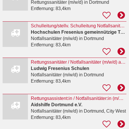
Rettungssanitäter (m/w/d)
in Dortmund
Entfernung:
83,4km
Schulleitung/stellv. Schulleitung NotfallsanitäterIn mit Praxisanleiter(m/w/d)
Hochschulen Fresenius gemeinnützige Trägerges. mbH
Notfallsanitäter (m/w/d)
in Dortmund
Entfernung:
83,4km
Rettungssanitäter / Notfallsanitäter (m/w/d) als Lehrkraft
Ludwig Fresenius Schulen
Notfallsanitäter (m/w/d)
in Dortmund
Entfernung:
83,4km
Rettungsassistent:in / Notfallsanitäter:in (m/w/d) für die Drogenhilfeeinrichtung kick in Teilzeit
Aidshilfe Dortmund e.V.
Notfallsanitäter (m/w/d)
in Dortmund, City West
Entfernung:
83,4km