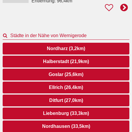
Entfernung:
96,4km
Städte in der Nähe von Wernigerode
Nordharz (3,2km)
Halberstadt (21,9km)
Goslar (25,6km)
Ellrich (26,4km)
Ditfurt (27,0km)
Liebenburg (33,3km)
Nordhausen (33,5km)