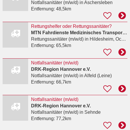
Notfallsanitäter (m/w/d)
in Aschersleben
Entfernung:
48,5km
Rettungshelfer oder Rettungssanitäter?
MTN Fahrdienste Medizinisches Transportmanagement Niedersachsen Eicke Rojahn e.K.
Rettungssanitäter (m/w/d)
in Hildesheim, Ochtersum
Entfernung:
65,5km
Notfallsanitäter (m/w/d)
DRK-Region Hannover e.V.
Notfallsanitäter (m/w/d)
in Alfeld (Leine)
Entfernung:
66,7km
Notfallsanitäter (m/w/d)
DRK-Region Hannover e.V.
Notfallsanitäter (m/w/d)
in Sehnde
Entfernung:
77,2km