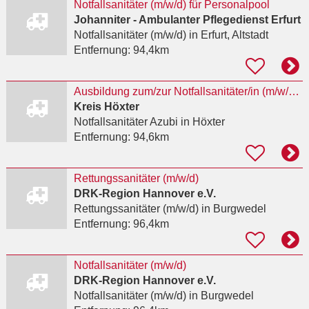
Notfallsanitäter (m/w/d) für Personalpool
Johanniter - Ambulanter Pflegedienst Erfurt
Notfallsanitäter (m/w/d)
in Erfurt, Altstadt
Entfernung:
94,4km
Ausbildung zum/zur Notfallsanitäter/in (m/w/d) 2027
Kreis Höxter
Notfallsanitäter Azubi
in Höxter
Entfernung:
94,6km
Rettungssanitäter (m/w/d)
DRK-Region Hannover e.V.
Rettungssanitäter (m/w/d)
in Burgwedel
Entfernung:
96,4km
Notfallsanitäter (m/w/d)
DRK-Region Hannover e.V.
Notfallsanitäter (m/w/d)
in Burgwedel