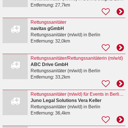
Entfernung:
27,7km
Rettungssanitäter
navitas gGmbH
Rettungssanitäter (m/w/d)
in Berlin
Entfernung:
32,0km
Rettungssanitäter/Rettungssanitäterin (m/w/d)
ABC Drive GmbH
Rettungssanitäter (m/w/d)
in Berlin
Entfernung:
33,2km
Rettungssanitäter (m/w/d) für Events in Berlin/Brandenburg
Juno Legal Solutions Vera Keller
Rettungssanitäter (m/w/d)
in Berlin
Entfernung:
36,4km