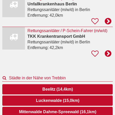
Unfallkrankenhaus Berlin
Rettungssanitäter (m/w/d)
in Berlin
Entfernung:
42,0km
Rettungssanitäter / P-Schein-Fahrer (m/w/d)
TKK Krankentransport GmbH
Rettungssanitäter (m/w/d)
in Berlin
Entfernung:
42,2km
Städte in der Nähe von Trebbin
Beelitz (14,4km)
Luckenwalde (15,0km)
Mittenwalde Dahme-Spreewald (16,1km)