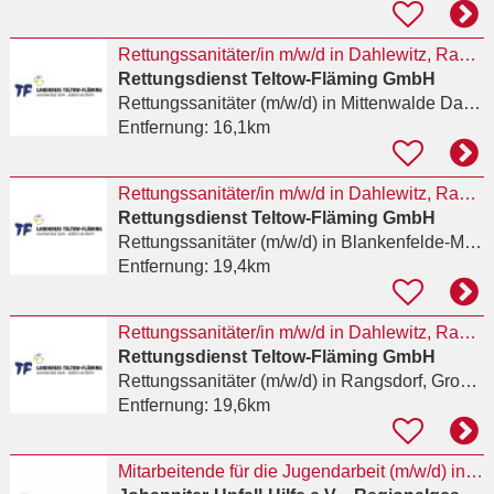
Rettungssanitäter/in m/w/d in Dahlewitz, Rangsdorf und Zossen gesucht
Rettungsdienst Teltow-Fläming GmbH
Rettungssanitäter (m/w/d)
in Mittenwalde Dahme-Spreewald
Entfernung:
16,1km
Rettungssanitäter/in m/w/d in Dahlewitz, Rangsdorf und Zossen gesucht
Rettungsdienst Teltow-Fläming GmbH
Rettungssanitäter (m/w/d)
in Blankenfelde-Mahlow
Entfernung:
19,4km
Rettungssanitäter/in m/w/d in Dahlewitz, Rangsdorf und Zossen gesucht
Rettungsdienst Teltow-Fläming GmbH
Rettungssanitäter (m/w/d)
in Rangsdorf, Groß Machnow
Entfernung:
19,6km
Mitarbeitende für die Jugendarbeit (m/w/d) in Voll- oder Teilzeit