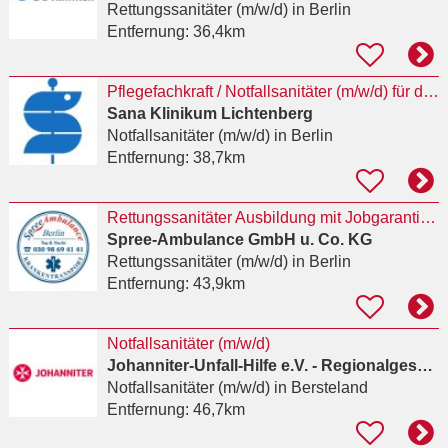
Rettungssanitäter (m/w/d)
in Berlin
Entfernung:
36,4km
Pflegefachkraft / Notfallsanitäter (m/w/d) für die Rettungsstelle
Sana Klinikum Lichtenberg
Notfallsanitäter (m/w/d)
in Berlin
Entfernung:
38,7km
Rettungssanitäter Ausbildung mit Jobgarantie in 3 Monaten
Spree-Ambulance GmbH u. Co. KG
Rettungssanitäter (m/w/d)
in Berlin
Entfernung:
43,9km
Notfallsanitäter (m/w/d)
Johanniter-Unfall-Hilfe e.V. - Regionalgeschäftsstelle Berlin
Notfallsanitäter (m/w/d)
in Bersteland
Entfernung:
46,7km