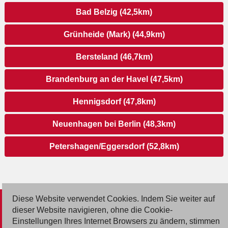
Bad Belzig (42,5km)
Grünheide (Mark) (44,9km)
Bersteland (46,7km)
Brandenburg an der Havel (47,5km)
Hennigsdorf (47,8km)
Neuenhagen bei Berlin (48,3km)
Petershagen/Eggersdorf (52,8km)
Diese Website verwendet Cookies. Indem Sie weiter auf
© 2026 Deutsche Jobmarkt GmbH
dieser Website navigieren, ohne die Cookie-
Einstellungen Ihres Internet Browsers zu ändern, stimmen