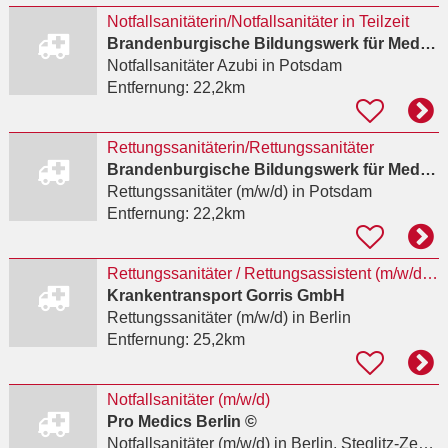
Notfallsanitäterin/Notfallsanitäter in Teilzeit
Brandenburgische Bildungswerk für Medizin und Soziales e.V.
Notfallsanitäter Azubi
in Potsdam
Entfernung:
22,2km
Rettungssanitäterin/Rettungssanitäter
Brandenburgische Bildungswerk für Medizin und Soziales e.V.
Rettungssanitäter (m/w/d)
in Potsdam
Entfernung:
22,2km
Rettungssanitäter / Rettungsassistent (m/w/d) – Krankentransport Gorris GmbH (Berlin)
Krankentransport Gorris GmbH
Rettungssanitäter (m/w/d)
in Berlin
Entfernung:
25,2km
Notfallsanitäter (m/w/d)
Pro Medics Berlin ©
Notfallsanitäter (m/w/d)
in Berlin, Steglitz-Zehlendorf