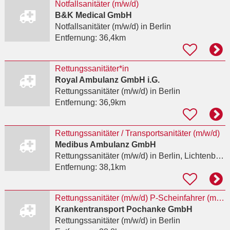
Notfallsanitäter (m/w/d)
B&K Medical GmbH
Notfallsanitäter (m/w/d)
in Berlin
Entfernung:
36,4km
Rettungssanitäter*in
Royal Ambulanz GmbH i.G.
Rettungssanitäter (m/w/d)
in Berlin
Entfernung:
36,9km
Rettungssanitäter / Transportsanitäter (m/w/d)
Medibus Ambulanz GmbH
Rettungssanitäter (m/w/d)
in Berlin, Lichtenberg
Entfernung:
38,1km
Rettungssanitäter (m/w/d) P-Scheinfahrer (m/w/d) Disponenten (m/w/d)
Krankentransport Pochanke GmbH
Rettungssanitäter (m/w/d)
in Berlin