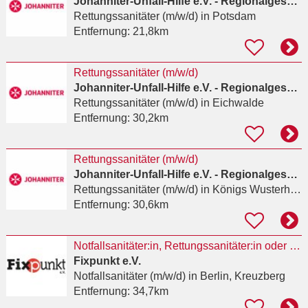
Johanniter-Unfall-Hilfe e.V. - Regionalgeschäftsstelle Berlin
Rettungssanitäter (m/w/d)
in Potsdam
Entfernung:
21,8km
Rettungssanitäter (m/w/d)
Johanniter-Unfall-Hilfe e.V. - Regionalgeschäftsstelle Berlin
Rettungssanitäter (m/w/d)
in Eichwalde
Entfernung:
30,2km
Rettungssanitäter (m/w/d)
Johanniter-Unfall-Hilfe e.V. - Regionalgeschäftsstelle Berlin
Rettungssanitäter (m/w/d)
in Königs Wusterhausen
Entfernung:
30,6km
Notfallsanitäter:in, Rettungssanitäter:in oder ähnliche Qualifikation für das
Fixpunkt e.V.
Notfallsanitäter (m/w/d)
in Berlin, Kreuzberg
Entfernung:
34,7km