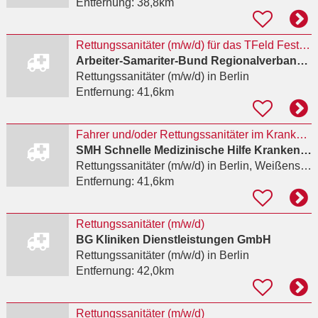
Entfernung:
38,8km
Rettungssanitäter (m/w/d) für das TFeld Festival
Arbeiter-Samariter-Bund Regionalverband Berlin-Nordwest e.V.
Rettungssanitäter (m/w/d)
in Berlin
Entfernung:
41,6km
Fahrer und/oder Rettungssanitäter im Krankentransport
SMH Schnelle Medizinische Hilfe Krankentransport GmbH
Rettungssanitäter (m/w/d)
in Berlin, Weißensee
Entfernung:
41,6km
Rettungssanitäter (m/w/d)
BG Kliniken Dienstleistungen GmbH
Rettungssanitäter (m/w/d)
in Berlin
Entfernung:
42,0km
Rettungssanitäter (m/w/d)