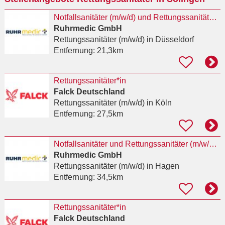
Notfallsanitäter (m/w/d) und Rettungssanitäter (m/w/d) für Düsseldorf
Ruhrmedic GmbH
Rettungssanitäter (m/w/d)
in Düsseldorf
Entfernung:
21,3km
Rettungssanitäter*in
Falck Deutschland
Rettungssanitäter (m/w/d)
in Köln
Entfernung:
27,5km
Notfallsanitäter und Rettungssanitäter (m/w/d) in der öffentlichen Notfallrettung in Hagen
Ruhrmedic GmbH
Rettungssanitäter (m/w/d)
in Hagen
Entfernung:
34,5km
Rettungssanitäter*in
Falck Deutschland