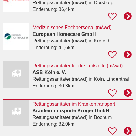
Rettungssanitäter (m/w/d)
in Duisburg
Entfernung:
36,4km
Medizinisches Fachpersonal (m/w/d)
European Homecare GmbH
Rettungssanitäter (m/w/d)
in Krefeld
Entfernung:
41,6km
Rettungssanitäter für die Leitstelle (m/w/d)
ASB Köln e. V.
Rettungssanitäter (m/w/d)
in Köln, Lindenthal
Entfernung:
30,3km
Rettungssanitäter im Krankentransport
Krankentransporte Kröger GmbH
Rettungssanitäter (m/w/d)
in Bochum
Entfernung:
32,0km