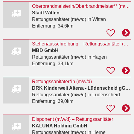
Oberbrandmeisterin/Oberbrandmeister** (m/w/d)
Stadt Witten
Rettungssanitäter (m/w/d)
in Witten
Entfernung:
34,6km
Stellenausschreibung – Rettungssanitäter (m/w/d) für den qualifizierten Krankentransport in
MBD GmbH
Rettungssanitäter (m/w/d)
in Hagen
Entfernung:
38,1km
Rettungssanitäter*in (m/w/d)
DRK Kinderwelt Altena - Lüdenscheid gGmbH
Rettungssanitäter (m/w/d)
in Lüdenscheid
Entfernung:
39,0km
Disponent (m/w/d) – Rettungssanitäter
KALUNA Holding GmbH
Rettungssanitäter (m/w/d)
in Herne