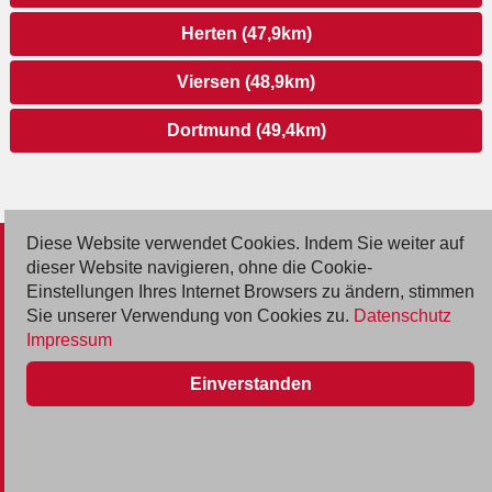
Herten (47,9km)
Viersen (48,9km)
Dortmund (49,4km)
Diese Website verwendet Cookies. Indem Sie weiter auf
© 2026 Deutsche Jobmarkt GmbH
dieser Website navigieren, ohne die Cookie-
Einstellungen Ihres Internet Browsers zu ändern, stimmen
Inserieren
Sie unserer Verwendung von Cookies zu.
Datenschutz
Impressum
Kontakt
Einverstanden
AGB
Datenschutz
Impressum