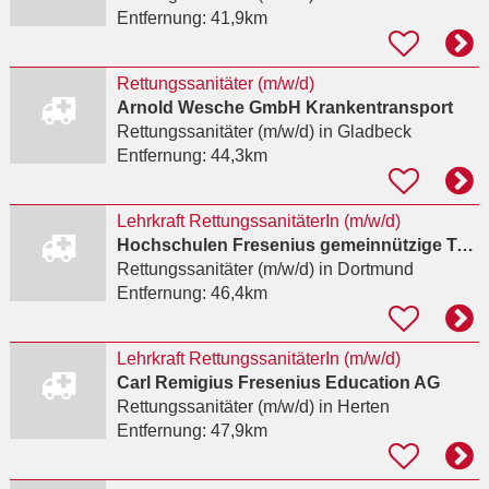
Entfernung:
41,9km
Rettungssanitäter (m/w/d)
Arnold Wesche GmbH Krankentransport
Rettungssanitäter (m/w/d)
in Gladbeck
Entfernung:
44,3km
Lehrkraft RettungssanitäterIn (m/w/d)
Hochschulen Fresenius gemeinnützige Trägerges. mbH
Rettungssanitäter (m/w/d)
in Dortmund
Entfernung:
46,4km
Lehrkraft RettungssanitäterIn (m/w/d)
Carl Remigius Fresenius Education AG
Rettungssanitäter (m/w/d)
in Herten
Entfernung:
47,9km