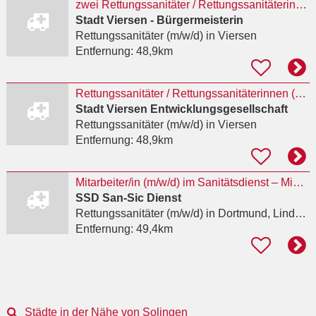
zwei Rettungssanitäter / Rettungssanitäterinnen
Stadt Viersen - Bürgermeisterin
Rettungssanitäter (m/w/d)
in Viersen
Entfernung:
48,9km
Rettungssanitäter / Rettungssanitäterinnen (m/w/d)
Stadt Viersen Entwicklungsgesellschaft
Rettungssanitäter (m/w/d)
in Viersen
Entfernung:
48,9km
Mitarbeiter/in (m/w/d) im Sanitätsdienst – Minijob, Midijob, Teilzeit oder Vollzeit
SSD San-Sic Dienst
Rettungssanitäter (m/w/d)
in Dortmund, Lindenhorst
Entfernung:
49,4km
Städte in der Nähe von Solingen