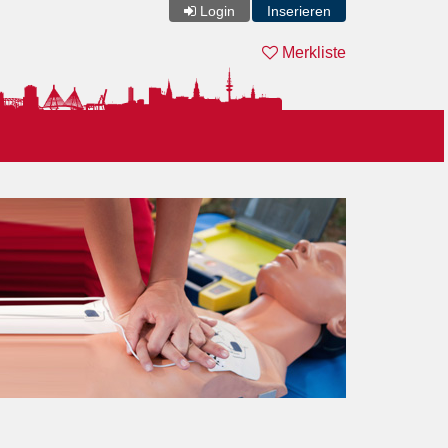
Login
Inserieren
Merkliste