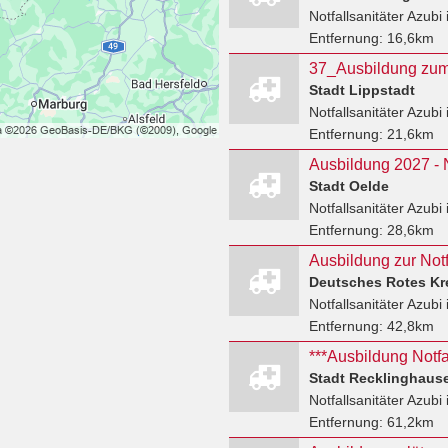
Notfallsanitäter Azubi
Entfernung:
16,6km
Stadt Lippstadt
Notfallsanitäter Azubi
Entfernung:
21,6km
Ausbildung 2027 - N
Stadt Oelde
Notfallsanitäter Azubi
Entfernung:
28,6km
Ausbildung zur Notfa
Deutsches Rotes Kre
Notfallsanitäter Azubi
Entfernung:
42,8km
***Ausbildung Notfal
Stadt Recklinghaus
Notfallsanitäter Azubi
Entfernung:
61,2km