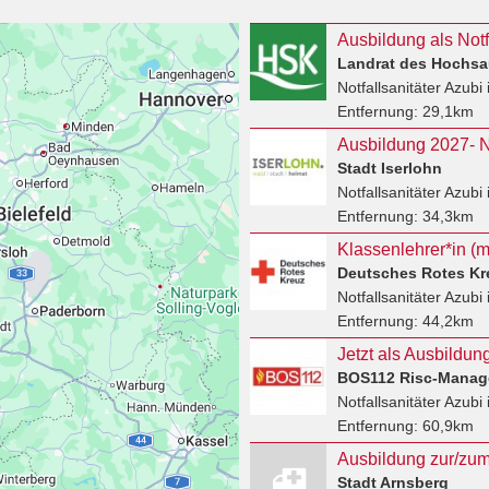
Ausbildung als Notf
Landrat des Hochsa
Notfallsanitäter Azubi
Entfernung:
29,1km
Stadt Iserlohn
Notfallsanitäter Azubi
Entfernung:
34,3km
Deutsches Rotes Kr
Notfallsanitäter Azubi
Entfernung:
44,2km
BOS112 Risc-Mana
Notfallsanitäter Azubi
Entfernung:
60,9km
Ausbildung zur/zum 
Stadt Arnsberg