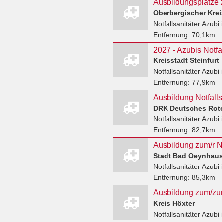
Oberbergischer Kreis
Notfallsanitäter Azubi
Entfernung:
70,1km
2027 - Azubis Notfal
Kreisstadt Steinfurt
Notfallsanitäter Azubi
Entfernung:
77,9km
Notfallsanitäter Azubi
Entfernung:
82,7km
Stadt Bad Oeynhau
Notfallsanitäter Azubi
Entfernung:
85,3km
Kreis Höxter
Notfallsanitäter Azubi