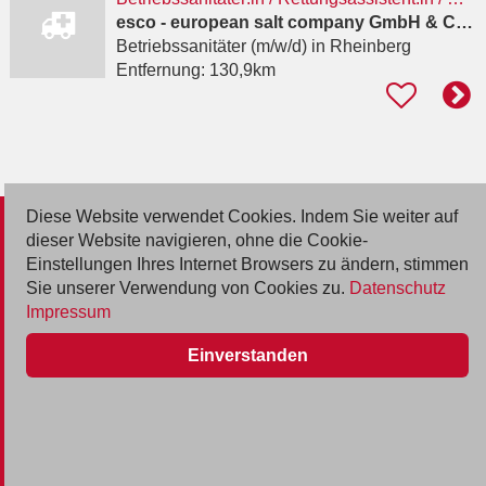
esco - european salt company GmbH & Co.KG
Betriebssanitäter (m/w/d)
in Rheinberg
Entfernung:
130,9km
Diese Website verwendet Cookies. Indem Sie weiter auf
© 2026 Deutsche Jobmarkt GmbH
dieser Website navigieren, ohne die Cookie-
Einstellungen Ihres Internet Browsers zu ändern, stimmen
Inserieren
Sie unserer Verwendung von Cookies zu.
Datenschutz
Impressum
Kontakt
Einverstanden
AGB
Datenschutz
Impressum