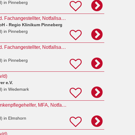
d)
in Pinneberg
Pflegefachkraft, Med. Fachangestellter, Notfallsanitäter (m/w/d) Notfallambulanz Pinneberg
bH - Regio Klinikum Pinneberg
d)
in Pinneberg
Pflegefachkraft, Med. Fachangestellter, Notfallsanitäter (m/w/d) Notfallambulanz Pinneberg
d)
in Pinneberg
w/d)
r e.V.
d)
in Wedemark
Pflegefachkraft, Krankenpflegehelfer, MFA, Notfallsanitäter (m/w/d) Notfallambulanz Pflege Elmshorn
d)
in Elmshorn
w/d)