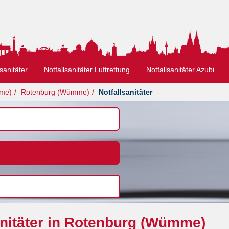
sanitäter
Notfallsanitäter Luftrettung
Notfallsanitäter Azubi
mme)
Rotenburg (Wümme)
Notfallsanitäter
anitäter in Rotenburg (Wümme)