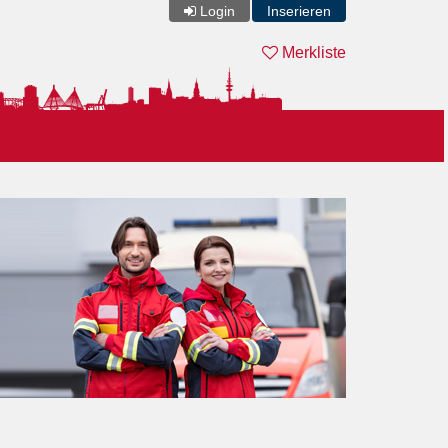
Login
Inserieren
Merkliste