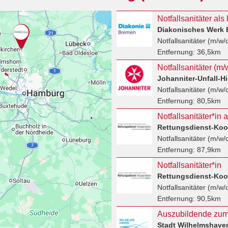
Notfallsanitäter als
Diakonisches Werk B
Notfallsanitäter (m/w/
Entfernung:
36,5km
Johanniter-Unfall-Hil
Notfallsanitäter (m/w/
Entfernung:
80,5km
Notfallsanitäter*in 
Notfallsanitäter (m/w/
Entfernung:
87,9km
Notfallsanitäter*in
Notfallsanitäter (m/w/
Entfernung:
90,5km
Auszubildende zum 
Stadt Wilhelmshave