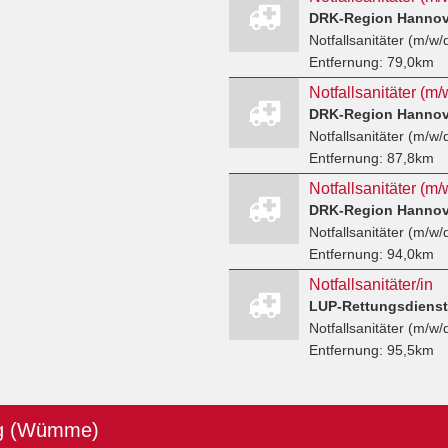
DRK-Region Hannove
Notfallsanitäter (m/w/
Entfernung:
79,0km
Notfallsanitäter (m/
DRK-Region Hannove
Notfallsanitäter (m/w/
Entfernung:
87,8km
Notfallsanitäter (m/
DRK-Region Hannove
Notfallsanitäter (m/w/
Entfernung:
94,0km
Notfallsanitäter/in
LUP-Rettungsdiens
Notfallsanitäter (m/w/
Entfernung:
95,5km
rg (Wümme)