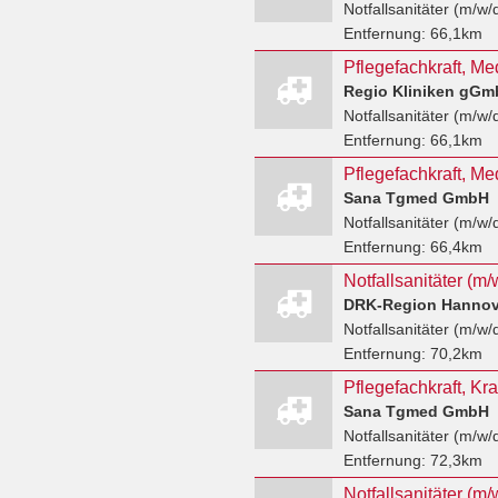
Notfallsanitäter (m/w/
Entfernung:
66,1km
Regio Kliniken gGm
Notfallsanitäter (m/w/
Entfernung:
66,1km
Sana Tgmed GmbH
Notfallsanitäter (m/w/
Entfernung:
66,4km
Notfallsanitäter (m/
DRK-Region Hannove
Notfallsanitäter (m/w/
Entfernung:
70,2km
Sana Tgmed GmbH
Notfallsanitäter (m/w/
Entfernung:
72,3km
Notfallsanitäter (m/