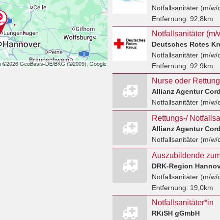
Notfallsanitäter (m/w/
Entfernung:
92,8km
Notfallsanitäter (m/w/
Entfernung:
92,9km
Allianz Agentur Co
Notfallsanitäter (m/w/
Allianz Agentur Co
Notfallsanitäter (m/w/
Auszubildende zum 
DRK-Region Hannove
Notfallsanitäter (m/w/
Entfernung:
19,0km
Notfallsanitäter*in
RKiSH gGmbH