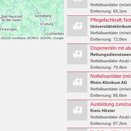
Notfallsanitäter (m/w/
Entfernung:
69,1km
Universitätsklinik
Notfallsanitäter (m/w/
Entfernung:
72,0km
Rettungsdienstzwe
Notfallsanitäter Azubi
Entfernung:
79,4km
Rhön-Klinikum AG
Notfallsanitäter (m/w/
Entfernung:
85,6km
Kreis Höxter
Notfallsanitäter Azubi
Entfernung:
87,2km