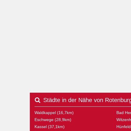
Städte in der Nähe von Rotenbur
Waldkappel (16,7km)
Bad Her
Eschwege (28,9km)
Witzenh
Kassel (37,1km)
Hünfeld