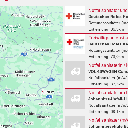
Notfallsanitäter un
Rettungssanitäter (m/
Entfernung:
36,3km
Rettungssanitäter (m/
Entfernung:
73,0km
Notfallsanitäterin / 
VOLKSWAGEN Consu
Notfallsanitäter (m/w/
Entfernung:
37,3km
Notfallsanitäter (m/w/
Entfernung:
69,1km
Johanniterschule B