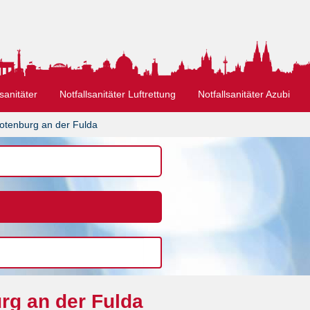
sanitäter
Notfallsanitäter Luftrettung
Notfallsanitäter Azubi
otenburg an der Fulda
rg an der Fulda