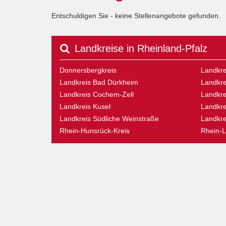
Entschuldigen Sie - keine Stellenangebote gefunden.
Landkreise in Rheinland-Pfalz
Donnersbergkreis
Landkre
Landkreis Bad Dürkheim
Landkre
Landkreis Cochem-Zell
Landkre
Landkreis Kusel
Landkre
Landkreis Südliche Weinstraße
Landkre
Rhein-Hunsrück-Kreis
Rhein-L