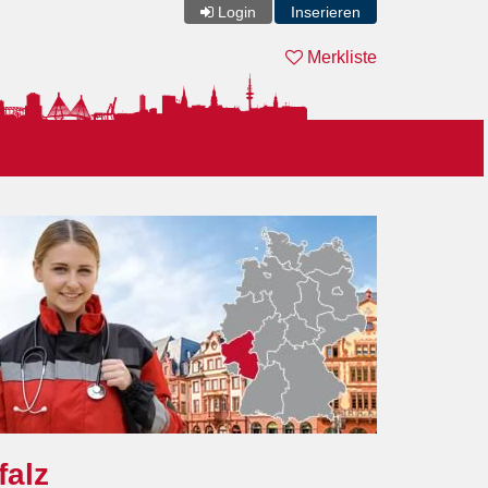
Login
Inserieren
Merkliste
falz