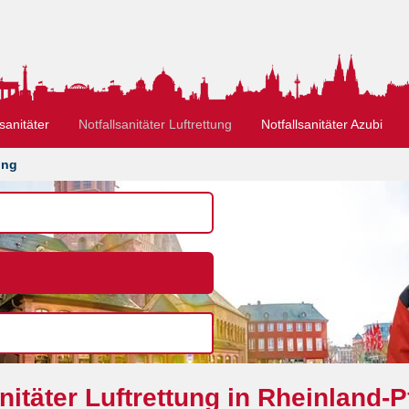
sanitäter
Notfallsanitäter Luftrettung
Notfallsanitäter Azubi
ung
nitäter Luftrettung in Rheinland-P