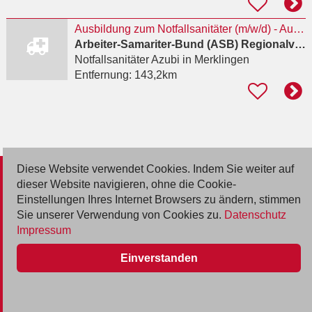
Ausbildung zum Notfallsanitäter (m/w/d) - Ausbildungsbeginn: 01.04.2027
Arbeiter-Samariter-Bund (ASB) Regionalverband Alb & Stauferland
Notfallsanitäter Azubi
in Merklingen
Entfernung:
143,2km
Diese Website verwendet Cookies. Indem Sie weiter auf
© 2026 Deutsche Jobmarkt GmbH
dieser Website navigieren, ohne die Cookie-
Einstellungen Ihres Internet Browsers zu ändern, stimmen
Inserieren
Sie unserer Verwendung von Cookies zu.
Datenschutz
Impressum
Kontakt
Einverstanden
AGB
Datenschutz