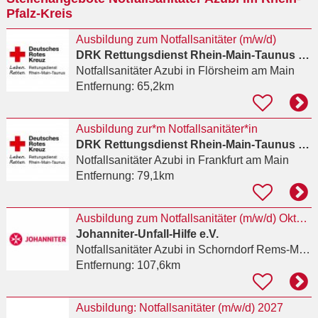
Pfalz-Kreis
Ausbildung zum Notfallsanitäter (m/w/d)
DRK Rettungsdienst Rhein-Main-Taunus gGmbH
Notfallsanitäter Azubi
in Flörsheim am Main
Entfernung:
65,2km
Ausbildung zur*m Notfallsanitäter*in
DRK Rettungsdienst Rhein-Main-Taunus gGmbH
Notfallsanitäter Azubi
in Frankfurt am Main
Entfernung:
79,1km
Ausbildung zum Notfallsanitäter (m/w/d) Oktober 2027
Johanniter-Unfall-Hilfe e.V.
Notfallsanitäter Azubi
in Schorndorf Rems-Murr-Kreis
Entfernung:
107,6km
Ausbildung: Notfallsanitäter (m/w/d) 2027