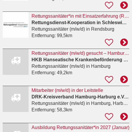
Rettungssanitäter*in mit Einsatzerfahrung (RettSan 100)
Rettungsdienst-Kooperation in Schleswig-Holstein (RKISH) gGmbH
Rettungssanitäter (m/w/d)
in Rendsburg
Entfernung:
99,5km
Rettungssanitäter (m/w/d) gesucht – Hamburg-Fuhlsbüttel
HKB Hanseatische Krankenbeförderung GmbH
Rettungssanitäter (m/w/d)
in Hamburg
Entfernung:
49,2km
Mitarbeiter (m/w/d) in der Leitstelle
DRK-Kreisverband Hamburg-Harburg e.V. / Deutsches Rotes Kreuz Kreisverband Hamburg-Harburg e.V.
Rettungssanitäter (m/w/d)
in Hamburg, Harburg
Entfernung:
58,3km
Ausbildung Rettungssanitäter*in 2027 (Januar)