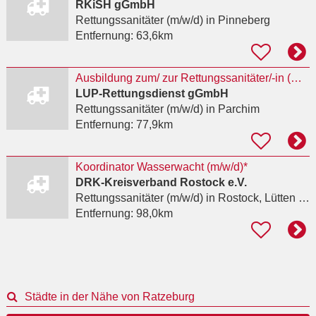
RKiSH gGmbH
Rettungssanitäter (m/w/d)
in Pinneberg
Entfernung:
63,6km
Ausbildung zum/ zur Rettungssanitäter/-in (m/w/d)
LUP-Rettungsdienst gGmbH
Rettungssanitäter (m/w/d)
in Parchim
Entfernung:
77,9km
Koordinator Wasserwacht (m/w/d)*
DRK-Kreisverband Rostock e.V.
Rettungssanitäter (m/w/d)
in Rostock, Lütten Klein
Entfernung:
98,0km
Städte in der Nähe von Ratzeburg