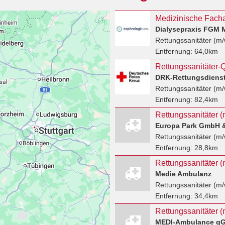
Dialysepraxis FGM 
Rettungssanitäter (m/
Entfernung:
64,0km
Rettungssanitäter-Q
DRK-Rettungsdiens
Rettungssanitäter (m/
Entfernung:
82,4km
Rettungssanitäter (
Europa Park GmbH 
Rettungssanitäter (m/
Entfernung:
28,8km
Rettungssanitäter (
Medie Ambulanz
Rettungssanitäter (m/
Entfernung:
34,4km
Rettungssanitäter (
MEDI-Ambulance g