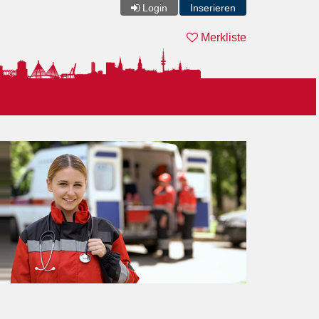
Login
Inserieren
Merkliste