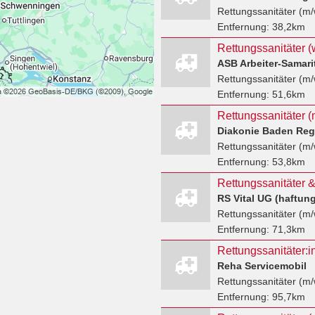
Rettungssanitäter (m/
Entfernung:
38,2km
Rettungssanitäter (
Rettungssanitäter (m/
Entfernung:
51,6km
Rettungssanitäter (
Diakonie Baden Reg
Rettungssanitäter (m/
Entfernung:
53,8km
Rettungssanitäter &
RS Vital UG (haftun
Rettungssanitäter (m/
Entfernung:
71,3km
Reha Servicemobil
Rettungssanitäter (m/
Entfernung:
95,7km