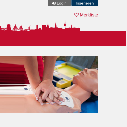
Login
Inserieren
Merkliste