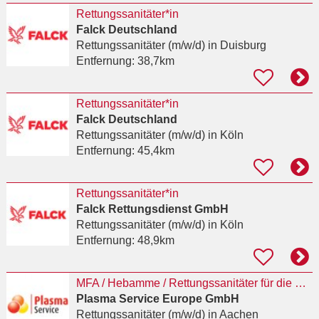
Rettungssanitäter*in
Falck Deutschland
Rettungssanitäter (m/w/d)
in Duisburg
Entfernung:
38,7km
Rettungssanitäter*in
Falck Deutschland
Rettungssanitäter (m/w/d)
in Köln
Entfernung:
45,4km
Rettungssanitäter*in
Falck Rettungsdienst GmbH
Rettungssanitäter (m/w/d)
in Köln
Entfernung:
48,9km
MFA / Hebamme / Rettungssanitäter für die Blutplasmaspende (m/w/d)
Plasma Service Europe GmbH
Rettungssanitäter (m/w/d)
in Aachen