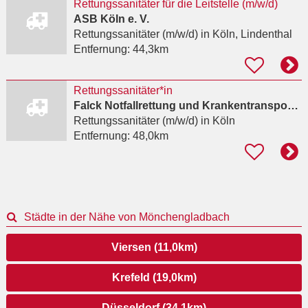
Rettungssanitäter für die Leitstelle (m/w/d)
ASB Köln e. V.
Rettungssanitäter (m/w/d)
in Köln, Lindenthal
Entfernung:
44,3km
Rettungssanitäter*in
Falck Notfallrettung und Krankentransport GmbH
Rettungssanitäter (m/w/d)
in Köln
Entfernung:
48,0km
Städte in der Nähe von Mönchengladbach
Viersen (11,0km)
Krefeld (19,0km)
Düsseldorf (34,1km)