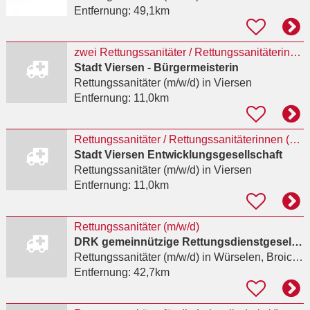
Entfernung:
49,1km
zwei Rettungssanitäter / Rettungssanitäterinnen
Stadt Viersen - Bürgermeisterin
Rettungssanitäter (m/w/d)
in Viersen
Entfernung:
11,0km
Rettungssanitäter / Rettungssanitäterinnen (m/w/d)
Stadt Viersen Entwicklungsgesellschaft
Rettungssanitäter (m/w/d)
in Viersen
Entfernung:
11,0km
Rettungssanitäter (m/w/d)
DRK gemeinnützige Rettungsdienstgesellschaft mbH
Rettungssanitäter (m/w/d)
in Würselen, Broichweiden
Entfernung:
42,7km