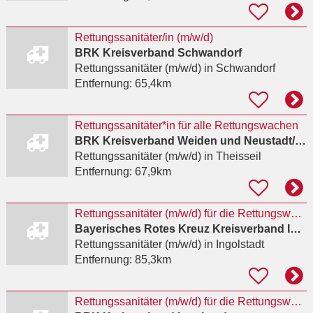
Rettungssanitäter/in (m/w/d)
BRK Kreisverband Schwandorf
Rettungssanitäter (m/w/d)
in Schwandorf
Entfernung:
65,4km
Rettungssanitäter*in für alle Rettungswachen
BRK Kreisverband Weiden und Neustadt/WN
Rettungssanitäter (m/w/d)
in Theisseil
Entfernung:
67,9km
Rettungssanitäter (m/w/d) für die Rettungswache Mitte
Bayerisches Rotes Kreuz Kreisverband Ingolstadt
Rettungssanitäter (m/w/d)
in Ingolstadt
Entfernung:
85,3km
Rettungssanitäter (m/w/d) für die Rettungswache Mitte