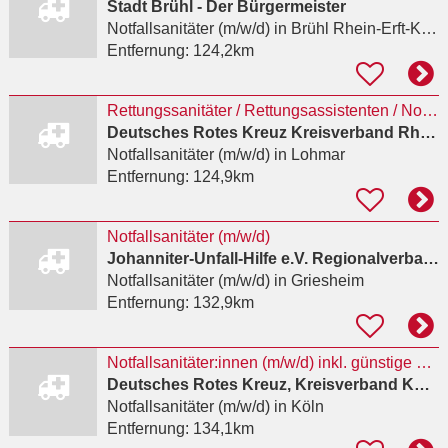
Stadt Brühl - Der Bürgermeister
Notfallsanitäter (m/w/d)
in Brühl Rhein-Erft-Kreis
Entfernung:
124,2km
Rettungssanitäter / Rettungsassistenten / Notfallsanitäter (m/w/d)
Deutsches Rotes Kreuz Kreisverband Rhein-Sieg e.V.
Notfallsanitäter (m/w/d)
in Lohmar
Entfernung:
124,9km
Notfallsanitäter (m/w/d)
Johanniter-Unfall-Hilfe e.V. Regionalverband Darmstadt-Dieburg
Notfallsanitäter (m/w/d)
in Griesheim
Entfernung:
132,9km
Notfallsanitäter:innen (m/w/d) inkl. günstige Betriebswohnung
Deutsches Rotes Kreuz, Kreisverband Köln e.V.
Notfallsanitäter (m/w/d)
in Köln
Entfernung:
134,1km