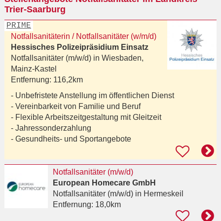
Trier-Saarburg
PRIME
Notfallsanitäterin / Notfallsanitäter (w/m/d)
Hessisches Polizeipräsidium Einsatz
Notfallsanitäter (m/w/d) in
Wiesbaden,
Mainz-Kastel
Entfernung:
116,2km
- Unbefristete Anstellung im öffentlichen Dienst
- Vereinbarkeit von Familie und Beruf
- Flexible Arbeitszeitgestaltung mit Gleitzeit
- Jahressonderzahlung
- Gesundheits- und Sportangebote
Notfallsanitäter (m/w/d)
European Homecare GmbH
Notfallsanitäter (m/w/d)
in Hermeskeil
Entfernung:
18,0km