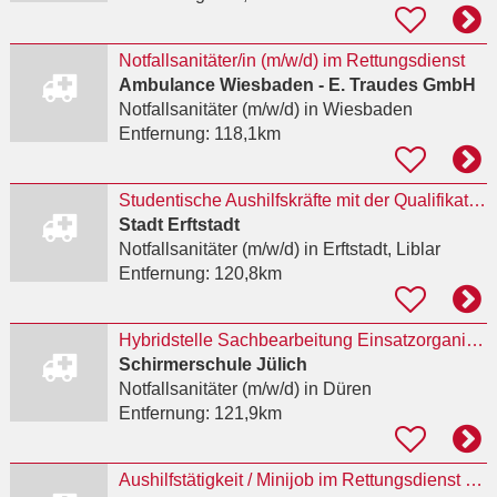
Notfallsanitäter/in (m/w/d) im Rettungsdienst
Ambulance Wiesbaden - E. Traudes GmbH
Notfallsanitäter (m/w/d)
in Wiesbaden
Entfernung:
118,1km
Studentische Aushilfskräfte mit der Qualifikation Notfallsanitäter:in (m/w/d)
Stadt Erftstadt
Notfallsanitäter (m/w/d)
in Erftstadt, Liblar
Entfernung:
120,8km
Hybridstelle Sachbearbeitung Einsatzorganisation / Notfallsanitäter/-in (m/w/d)
Schirmerschule Jülich
Notfallsanitäter (m/w/d)
in Düren
Entfernung:
121,9km
Aushilfstätigkeit / Minijob im Rettungsdienst als Notfallsanitäterin / Notfallsanitäter (m/w/d)