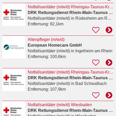
Notfallsanitäter (m/w/d) Rheingau-Taunus-Kreis
DRK Rettungsdienst Rhein-Main-Taunus gGmbH
Notfallsanitäter (m/w/d)
in Rüdesheim am Rhein
Entfernung:
92,1km
Altenpfleger (m/w/d)
European Homecare GmbH
Notfallsanitäter (m/w/d)
in Ingelheim am Rhein
Entfernung:
100,6km
Notfallsanitäter (m/w/d) Rheingau-Taunus-Kreis
DRK Rettungsdienst Rhein-Main-Taunus gGmbH
Notfallsanitäter (m/w/d)
in Bad Schwalbach
Entfernung:
107,9km
Notfallsanitäter (m/w/d) Wiesbaden
DRK Rettungsdienst Rhein-Main-Taunus gGmbH