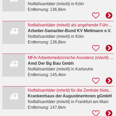
Notfallsanitäter (m/w/d)
in Köln
Entfernung:
136,8km
Notfallsanitäter (m/w/d) als angehende Führungskraft
Arbeiter-Samariter-Bund KV Mettmann e.V.
Notfallsanitäter (m/w/d)
in Köln
Entfernung:
136,8km
MFA/ Arbeitsmedizinische Assistenz (m/w/d) befristet auf 2 Jahre
Amd Der Bg Bau Gmbh
Notfallsanitäter (m/w/d)
in Karlsruhe
Entfernung:
145,4km
Notfallsanitäter (m/w/d) für die Zentrale Notaufnahme
Krankenhaus der Augustinerinnen gGmbH
Notfallsanitäter (m/w/d)
in Frankfurt am Main
Entfernung:
147,6km