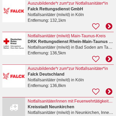
Auszubildende*r zum*zur Notfallsanitäter*in
Falck Rettungsdienst GmbH
Notfallsanitäter (m/w/d)
in Köln
Entfernung:
132,1km
Notfallsanitäter (m/w/d) Main-Taunus-Kreis
DRK Rettungsdienst Rhein-Main-Taunus gGmbH
Notfallsanitäter (m/w/d)
in Bad Soden am Taunus
Entfernung:
136,5km
Auszubildende*r zum*zur Notfallsanitäter*in
Falck Deutschland
Notfallsanitäter (m/w/d)
in Köln
Entfernung:
136,8km
Notfallsanitäter/innen mit Feuerwehrtätigkeiten oder Oberbrandmeister/innen (m/w/d)
Kreisstadt Neunkirchen
Notfallsanitäter (m/w/d)
in Neunkirchen, Innenstadt