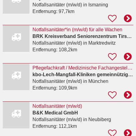
Notfallsanitäter (m/w/d)
in Ismaning
Entfernung:
97,7km
Notfallsanitäter*in (m/w/d) für alle Wachen
BRK Kreisverband Seniorenzentrum Tirschenreuth
Notfallsanitäter (m/w/d)
in Marktredwitz
Entfernung:
108,2km
Pflegefachkraft / Medizinische Fachangestellte / Notfallsanitäter (m/w/d) EKT-Behandlungseinheit
kbo-Lech-Mangfall-Kliniken gemeinnützige GmbH
Notfallsanitäter (m/w/d)
in München
Entfernung:
109,9km
Notfallsanitäter (m/w/d)
B&K Medical GmbH
Notfallsanitäter (m/w/d)
in Neubiberg
Entfernung:
112,1km