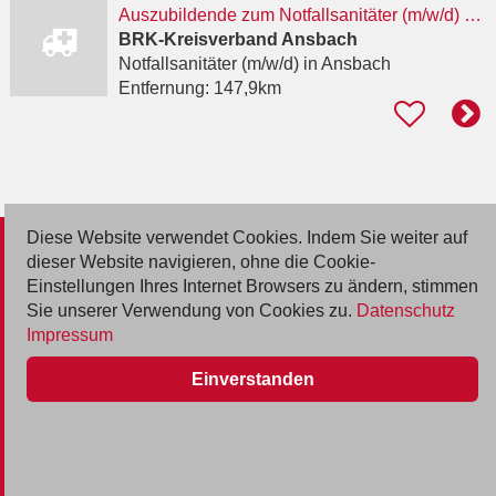
Auszubildende zum Notfallsanitäter (m/w/d) 2027
BRK-Kreisverband Ansbach
Notfallsanitäter (m/w/d)
in Ansbach
Entfernung:
147,9km
Diese Website verwendet Cookies. Indem Sie weiter auf
© 2026 Deutsche Jobmarkt GmbH
dieser Website navigieren, ohne die Cookie-
Einstellungen Ihres Internet Browsers zu ändern, stimmen
Inserieren
Sie unserer Verwendung von Cookies zu.
Datenschutz
Impressum
Kontakt
Einverstanden
AGB
Datenschutz
Impressum