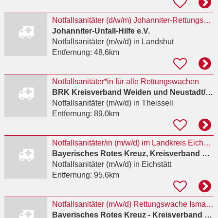
Notfallsanitäter (d/w/m) Johanniter-Rettungswache Schwandorf
Johanniter-Unfall-Hilfe e.V.
Notfallsanitäter (m/w/d)
in Landshut
Entfernung:
48,6km
Notfallsanitäter*in für alle Rettungswachen
BRK Kreisverband Weiden und Neustadt/WN
Notfallsanitäter (m/w/d)
in Theisseil
Entfernung:
89,0km
Notfallsanitäter/in (m/w/d) im Landkreis Eichstätt beim BRK KV Eichstätt
Bayerisches Rotes Kreuz, Kreisverband Eichstätt
Notfallsanitäter (m/w/d)
in Eichstätt
Entfernung:
95,6km
Notfallsanitäter (m/w/d) Rettungswache Ismaning
Bayerisches Rotes Kreuz - Kreisverband München