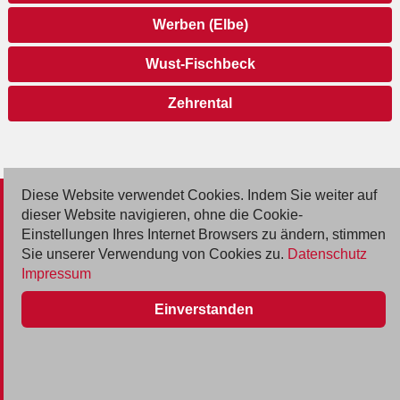
Werben (Elbe)
Wust-Fischbeck
Zehrental
Diese Website verwendet Cookies. Indem Sie weiter auf
© 2026 Deutsche Jobmarkt GmbH
dieser Website navigieren, ohne die Cookie-
Einstellungen Ihres Internet Browsers zu ändern, stimmen
Inserieren
Sie unserer Verwendung von Cookies zu.
Datenschutz
Impressum
Kontakt
Einverstanden
AGB
Datenschutz
Impressum