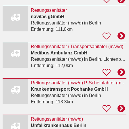
Rettungssanitäter
navitas gGmbH
Rettungssanitäter (m/w/d)
in Berlin
Entfernung:
111,0km
Rettungssanitäter / Transportsanitäter (m/w/d)
Medibus Ambulanz GmbH
Rettungssanitäter (m/w/d)
in Berlin, Lichtenberg
Entfernung:
112,0km
Rettungssanitäter (m/w/d) P-Scheinfahrer (m/w/d) Disponenten (m/w/d)
Krankentransport Pochanke GmbH
Rettungssanitäter (m/w/d)
in Berlin
Entfernung:
113,3km
Rettungssanitäter (m/w/d)
Unfallkrankenhaus Berlin