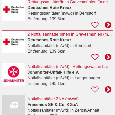
Rettungssanitäter*in in Grevesmühlen für den qualifizierten Krankentransport (m/w/d)
Deutsches Rote Kreuz
Rettungssanitäter (m/w/d)
in Bernstorf
Entfernung:
139,6km
2 Notfallsanitäter*innen in Grevesmühlen (m/w/d)
Deutsches Rote Kreuz
Notfallsanitäter (m/w/d)
in Bernstorf
Entfernung:
139,6km
Notfallsanitäter (m/w/d) - Rettungswache Langenhagen
Johanniter-Unfall-Hilfe e.V.
Notfallsanitäter (m/w/d)
in Langenhagen
Entfernung:
145,1km
Notfallsanitäter ZNA (m/w/d)
Fresenius SE & Co. KGaA
Notfallsanitäter (m/w/d)
in Zerbst/Anhalt