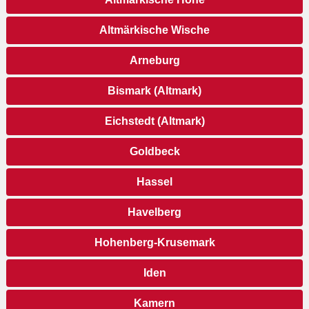
Altmärkische Wische
Arneburg
Bismark (Altmark)
Eichstedt (Altmark)
Goldbeck
Hassel
Havelberg
Hohenberg-Krusemark
Iden
Kamern