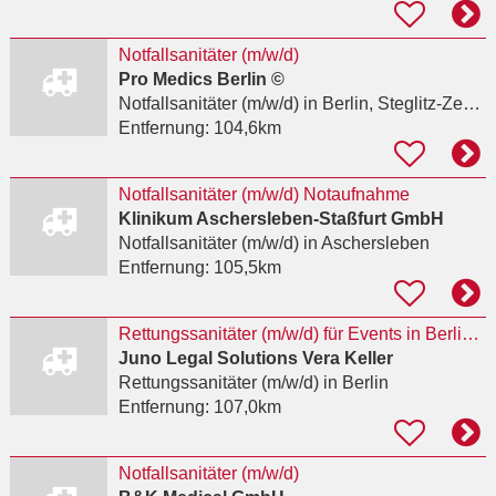
Notfallsanitäter (m/w/d)
Pro Medics Berlin ©
Notfallsanitäter (m/w/d)
in Berlin, Steglitz-Zehlendorf
Entfernung:
104,6km
Notfallsanitäter (m/w/d) Notaufnahme
Klinikum Aschersleben-Staßfurt GmbH
Notfallsanitäter (m/w/d)
in Aschersleben
Entfernung:
105,5km
Rettungssanitäter (m/w/d) für Events in Berlin/Brandenburg
Juno Legal Solutions Vera Keller
Rettungssanitäter (m/w/d)
in Berlin
Entfernung:
107,0km
Notfallsanitäter (m/w/d)