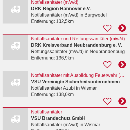
Notfallsanitäter (m/w/d)
DRK-Region Hannover e.V.
Notfallsanitäter (m/w/d)
in Burgwedel
Entfernung:
132,5km
Notfallsanitäter und Rettungssanitäter (m/w/d)
DRK Kreisverband Neubrandenburg e. V.
Rettungssanitäter (m/w/d)
in Neubrandenburg
Entfernung:
136,9km
Notfallsanitäter mit Ausbildung Feuerwehr (m/w/d) in Wismar
VSU Vereinigte Sicherheitsunternehmen GmbH
Notfallsanitäter Azubi
in Wismar
Entfernung:
138,0km
Notfallsanitäter
VSU Brandschutz GmbH
Notfallsanitäter (m/w/d)
in Wismar