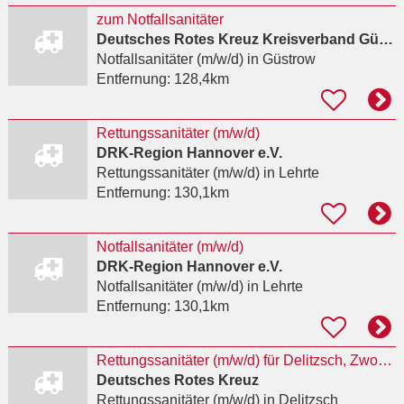
zum Notfallsanitäter
Deutsches Rotes Kreuz Kreisverband Güstrow e.V.
Notfallsanitäter (m/w/d)
in Güstrow
Entfernung:
128,4km
Rettungssanitäter (m/w/d)
DRK-Region Hannover e.V.
Rettungssanitäter (m/w/d)
in Lehrte
Entfernung:
130,1km
Notfallsanitäter (m/w/d)
DRK-Region Hannover e.V.
Notfallsanitäter (m/w/d)
in Lehrte
Entfernung:
130,1km
Rettungssanitäter (m/w/d) für Delitzsch, Zwochau und Bad Düben
Deutsches Rotes Kreuz
Rettungssanitäter (m/w/d)
in Delitzsch