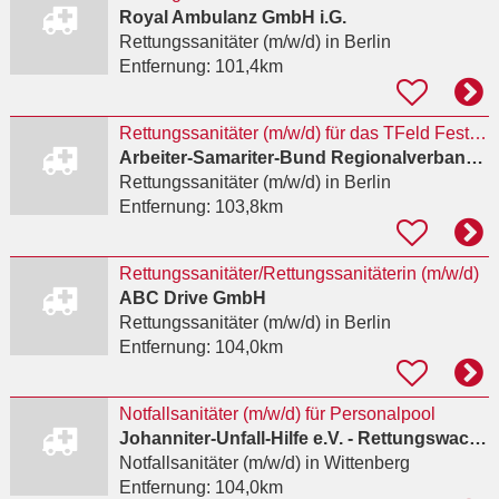
Royal Ambulanz GmbH i.G.
Rettungssanitäter (m/w/d)
in Berlin
Entfernung:
101,4km
Rettungssanitäter (m/w/d) für das TFeld Festival
Arbeiter-Samariter-Bund Regionalverband Berlin-Nordwest e.V.
Rettungssanitäter (m/w/d)
in Berlin
Entfernung:
103,8km
Rettungssanitäter/Rettungssanitäterin (m/w/d)
ABC Drive GmbH
Rettungssanitäter (m/w/d)
in Berlin
Entfernung:
104,0km
Notfallsanitäter (m/w/d) für Personalpool
Johanniter-Unfall-Hilfe e.V. - Rettungswache Wittenberg
Notfallsanitäter (m/w/d)
in Wittenberg
Entfernung:
104,0km