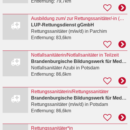
Entfernung:
79,7km
Ausbildung zum/ zur Rettungssanitäter/-in (m/w/d)
LUP-Rettungsdienst gGmbH
Rettungssanitäter (m/w/d)
in Parchim
Entfernung:
83,6km
Notfallsanitäterin/Notfallsanitäter in Teilzeit
Brandenburgische Bildungswerk für Medizin und Soziales e.V.
Notfallsanitäter Azubi
in Potsdam
Entfernung:
86,6km
Rettungssanitäterin/Rettungssanitäter
Brandenburgische Bildungswerk für Medizin und Soziales e.V.
Rettungssanitäter (m/w/d)
in Potsdam
Entfernung:
86,6km
Rettungssanitäter*in