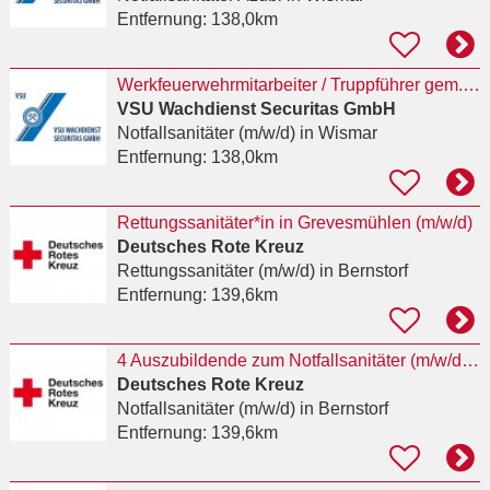
Entfernung:
138,0km
Werkfeuerwehrmitarbeiter / Truppführer gem. FwDV 2 + Notfallsanitäter (m/w/d) in Wismar
VSU Wachdienst Securitas GmbH
Notfallsanitäter (m/w/d)
in Wismar
Entfernung:
138,0km
Rettungssanitäter*in in Grevesmühlen (m/w/d)
Deutsches Rote Kreuz
Rettungssanitäter (m/w/d)
in Bernstorf
Entfernung:
139,6km
4 Auszubildende zum Notfallsanitäter (m/w/d) in Vollzeit
Deutsches Rote Kreuz
Notfallsanitäter (m/w/d)
in Bernstorf
Entfernung:
139,6km