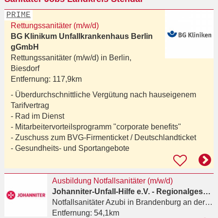
PRIME
Rettungssanitäter (m/w/d)
BG Klinikum Unfallkrankenhaus Berlin
gGmbH
Rettungssanitäter (m/w/d) in
Berlin,
Biesdorf
Entfernung:
117,9km
- Überdurchschnittliche Vergütung nach hauseigenem
Tarifvertrag
- Rad im Dienst
- Mitarbeitervorteilsprogramm "corporate benefits"
- Zuschuss zum BVG-Firmenticket / Deutschlandticket
- Gesundheits- und Sportangebote
Ausbildung Notfallsanitäter (m/w/d)
Johanniter-Unfall-Hilfe e.V. - Regionalgeschäftsstelle Berlin
Notfallsanitäter Azubi
in Brandenburg an der Havel
Entfernung:
54,1km