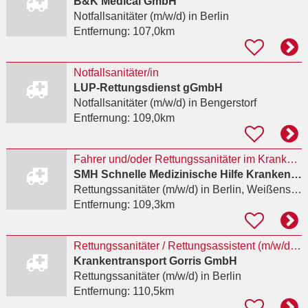
B&K Medical GmbH
Notfallsanitäter (m/w/d)
in Berlin
Entfernung:
107,0km
Notfallsanitäter/in
LUP-Rettungsdienst gGmbH
Notfallsanitäter (m/w/d)
in Bengerstorf
Entfernung:
109,0km
Fahrer und/oder Rettungssanitäter im Krankentransport
SMH Schnelle Medizinische Hilfe Krankentransport GmbH
Rettungssanitäter (m/w/d)
in Berlin, Weißensee
Entfernung:
109,3km
Rettungssanitäter / Rettungsassistent (m/w/d) – Krankentransport Gorris GmbH (Berlin)
Krankentransport Gorris GmbH
Rettungssanitäter (m/w/d)
in Berlin
Entfernung:
110,5km