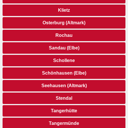
Klietz
Osterburg (Altmark)
Rochau
Sandau (Elbe)
Schollene
Schönhausen (Elbe)
Seehausen (Altmark)
Stendal
Tangerhütte
Tangermünde