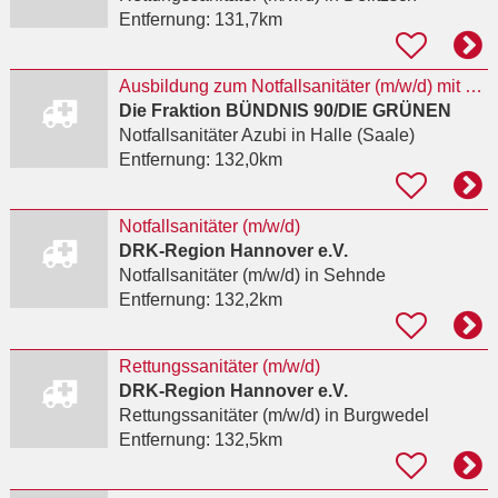
Entfernung:
131,7km
Ausbildung zum Notfallsanitäter (m/w/d) mit anschließender beamtenrechtlicher Laufbahnausbildung
Die Fraktion BÜNDNIS 90/DIE GRÜNEN
Notfallsanitäter Azubi
in Halle (Saale)
Entfernung:
132,0km
Notfallsanitäter (m/w/d)
DRK-Region Hannover e.V.
Notfallsanitäter (m/w/d)
in Sehnde
Entfernung:
132,2km
Rettungssanitäter (m/w/d)
DRK-Region Hannover e.V.
Rettungssanitäter (m/w/d)
in Burgwedel
Entfernung:
132,5km