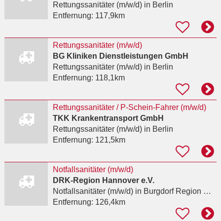
Rettungssanitäter (m/w/d)
in Berlin
Entfernung:
117,9km
Rettungssanitäter (m/w/d)
BG Kliniken Dienstleistungen GmbH
Rettungssanitäter (m/w/d)
in Berlin
Entfernung:
118,1km
Rettungssanitäter / P-Schein-Fahrer (m/w/d)
TKK Krankentransport GmbH
Rettungssanitäter (m/w/d)
in Berlin
Entfernung:
121,5km
Notfallsanitäter (m/w/d)
DRK-Region Hannover e.V.
Notfallsanitäter (m/w/d)
in Burgdorf Region Hannover
Entfernung:
126,4km