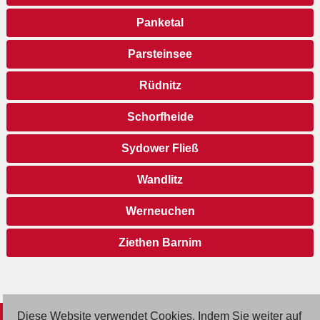
Panketal
Parsteinsee
Rüdnitz
Schorfheide
Sydower Fließ
Wandlitz
Werneuchen
Ziethen Barnim
Diese Website verwendet Cookies. Indem Sie weiter auf