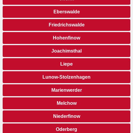
Eberswalde
Friedrichswalde
Hohenfinow
Joachimsthal
Liepe
Lunow-Stolzenhagen
Marienwerder
Melchow
Niederfinow
Oderberg