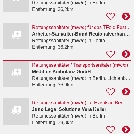
Rettungssanitäter (m/w/d)
in Berlin
Entfernung:
36,2km
Rettungssanitäter (m/w/d) für das TFeld Festival
Arbeiter-Samariter-Bund Regionalverband Berlin-Nordwest e.V.
Rettungssanitäter (m/w/d)
in Berlin
Entfernung:
36,2km
Rettungssanitäter / Transportsanitäter (m/w/d)
Medibus Ambulanz GmbH
Rettungssanitäter (m/w/d)
in Berlin, Lichtenberg
Entfernung:
36,9km
Rettungssanitäter (m/w/d) für Events in Berlin/Brandenburg
Juno Legal Solutions Vera Keller
Rettungssanitäter (m/w/d)
in Berlin
Entfernung:
39,3km