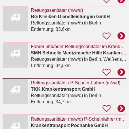
Rettungssanitäter (m/w/d)
BG Kliniken Dienstleistungen GmbH
Rettungssanitäter (m/w/d)
in Berlin
Entfernung:
33,6km
Fahrer und/oder Rettungssanitäter im Krankentransport
SMH Schnelle Medizinische Hilfe Krankentransport GmbH
Rettungssanitäter (m/w/d)
in Berlin, Weißensee
Entfernung:
34,0km
Rettungssanitäter / P-Schein-Fahrer (m/w/d)
TKK Krankentransport GmbH
Rettungssanitäter (m/w/d)
in Berlin
Entfernung:
34,7km
Rettungssanitäter (m/w/d) P-Scheinfahrer (m/w/d) Disponenten (m/w/d)
Krankentransport Pochanke GmbH