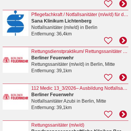
Pflegefachkraft / Notfallsanitäter (m/w/d) für die Rettungsstelle
Sana Klinikum Lichtenberg
Notfallsanitäter (m/w/d)
in Berlin
Entfernung:
36,4km
Rettungsdienstpraktikum/ Rettungssanitäter (m/w/d)
Berliner Feuerwehr
Rettungssanitäter (m/w/d)
in Berlin, Mitte
Entfernung:
39,1km
112 Medic 13_3/2026– Ausbildung Notfallsanitäterin / Notfallsanitäter auch als Kombiausbildung
Berliner Feuerwehr
Notfallsanitäter Azubi
in Berlin, Mitte
Entfernung:
39,1km
Rettungssanitäter (m/w/d)