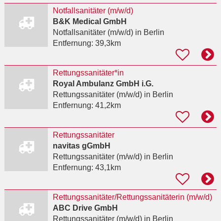
Notfallsanitäter (m/w/d)
B&K Medical GmbH
Notfallsanitäter (m/w/d)
in Berlin
Entfernung:
39,3km
Rettungssanitäter*in
Royal Ambulanz GmbH i.G.
Rettungssanitäter (m/w/d)
in Berlin
Entfernung:
41,2km
Rettungssanitäter
navitas gGmbH
Rettungssanitäter (m/w/d)
in Berlin
Entfernung:
43,1km
Rettungssanitäter/Rettungssanitäterin (m/w/d)
ABC Drive GmbH
Rettungssanitäter (m/w/d)
in Berlin