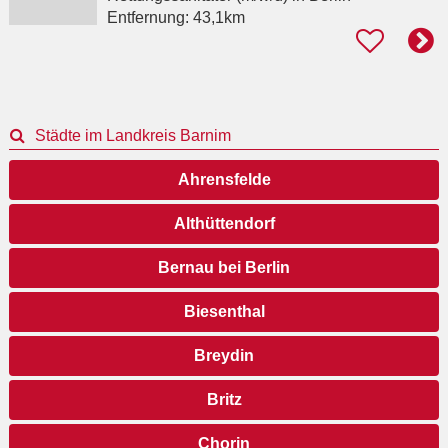
Entfernung:
43,1km
Städte im Landkreis Barnim
Ahrensfelde
Althüttendorf
Bernau bei Berlin
Biesenthal
Breydin
Britz
Chorin