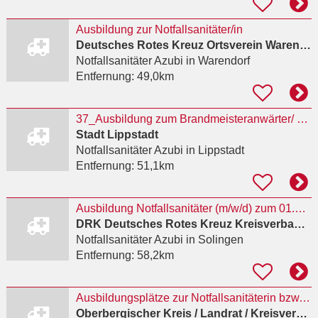
Ausbildung zur Notfallsanitäter/in
Deutsches Rotes Kreuz Ortsverein Warendorf e.V.
Notfallsanitäter Azubi
in Warendorf
Entfernung:
49,0km
37_Ausbildung zum Brandmeisteranwärter/ zur Brandmeisteranwärterin (m/w/d) 2027 für
Stadt Lippstadt
Notfallsanitäter Azubi
in Lippstadt
Entfernung:
51,1km
Ausbildung Notfallsanitäter (m/w/d) zum 01.03.2027
DRK Deutsches Rotes Kreuz Kreisverband Solingen e. V.
Notfallsanitäter Azubi
in Solingen
Entfernung:
58,2km
Ausbildungsplätze zur Notfallsanitäterin bzw. zum Notfallsanitäter (m/w/d) zum 01.10.2027
Oberbergischer Kreis / Landrat / Kreisverwaltung