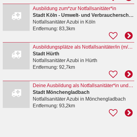
Ausbildung zum*zur Notfallsanitäter*in
Stadt Köln - Umwelt- und Verbraucherschutzamt
Notfallsanitäter Azubi
in Köln
Entfernung:
83,3km
Ausbildungsplätze als Notfallsanitäter/in (m/w/d) 2027
Stadt Hürth
Notfallsanitäter Azubi
in Hürth
Entfernung:
92,7km
Deine Ausbildung als Notfallsanitäter*in und Brandmeister*in (112 MEDIC)
Stadt Mönchengladbach
Notfallsanitäter Azubi
in Mönchengladbach
Entfernung:
93,2km