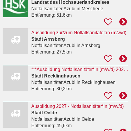
Landrat des Hochsauerlandkreises
Notfallsanitäter Azubi
in Meschede
Entfernung:
51,6km
Ausbildung zur/zum Notfallsanitäter:in (m/w/d)
Stadt Arnsberg
Notfallsanitäter Azubi
in Arnsberg
Entfernung:
27,5km
***Ausbildung Notfallsanitäter*in (m/w/d) 2027 ***
Stadt Recklinghausen
Notfallsanitäter Azubi
in Recklinghausen
Entfernung:
30,2km
Ausbildung 2027 - Notfallsanitäter*in (m/w/d)
Stadt Oelde
Notfallsanitäter Azubi
in Oelde
Entfernung:
45,6km