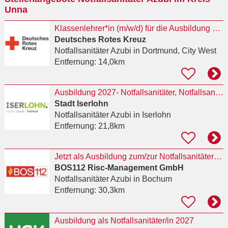
Unna
Klassenlehrer*in (m/w/d) für die Ausbildung von Notfallsanitäter*innen
Deutsches Rotes Kreuz
Notfallsanitäter Azubi
in Dortmund, City West
Entfernung:
14,0km
Ausbildung 2027- Notfallsanitäter, Notfallsanitäterin (m/w/d)
Stadt Iserlohn
Notfallsanitäter Azubi
in Iserlohn
Entfernung:
21,8km
Jetzt als Ausbildung zum/zur Notfallsanitäter:in (Vollzeit) in 44787 Bochum bewerben
BOS112 Risc-Management GmbH
Notfallsanitäter Azubi
in Bochum
Entfernung:
30,3km
Ausbildung als Notfallsanitäter/in 2027