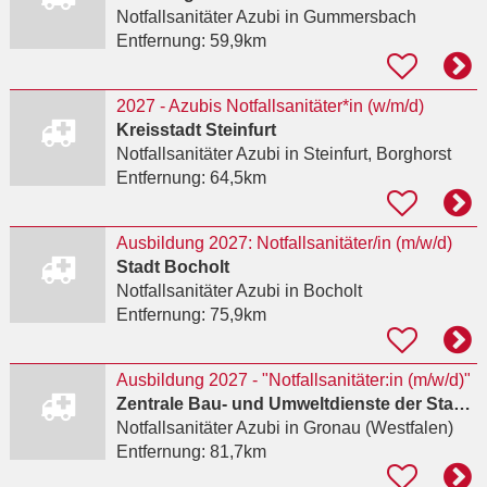
Notfallsanitäter Azubi
in Gummersbach
Entfernung:
59,9km
2027 - Azubis Notfallsanitäter*in (w/m/d)
Kreisstadt Steinfurt
Notfallsanitäter Azubi
in Steinfurt, Borghorst
Entfernung:
64,5km
Ausbildung 2027: Notfallsanitäter/in (m/w/d)
Stadt Bocholt
Notfallsanitäter Azubi
in Bocholt
Entfernung:
75,9km
Ausbildung 2027 - "Notfallsanitäter:in (m/w/d)"
Zentrale Bau- und Umweltdienste der Stadt Gronau
Notfallsanitäter Azubi
in Gronau (Westfalen)
Entfernung:
81,7km