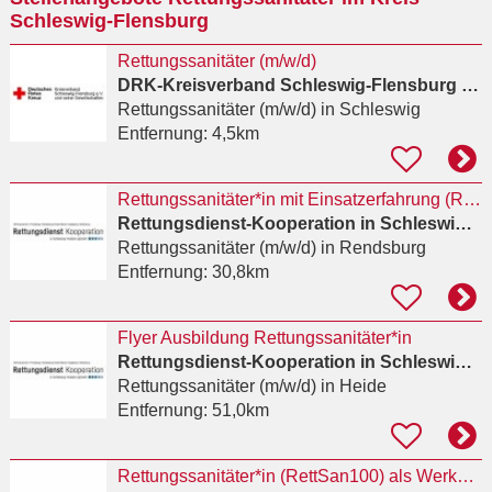
Schleswig-Flensburg
Rettungssanitäter (m/w/d)
DRK-Kreisverband Schleswig-Flensburg e.V.
Rettungssanitäter (m/w/d)
in Schleswig
Entfernung:
4,5km
Rettungssanitäter*in mit Einsatzerfahrung (RettSan 100)
Rettungsdienst-Kooperation in Schleswig-Holstein (RKISH) gGmbH
Rettungssanitäter (m/w/d)
in Rendsburg
Entfernung:
30,8km
Flyer Ausbildung Rettungssanitäter*in
Rettungsdienst-Kooperation in Schleswig-Holstein (RKISH) gGmbH
Rettungssanitäter (m/w/d)
in Heide
Entfernung:
51,0km
Rettungssanitäter*in (RettSan100) als Werkstudent*in