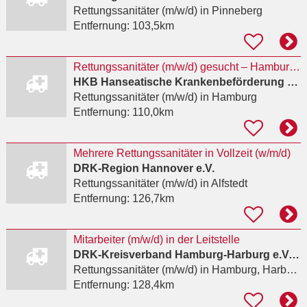
Rettungssanitäter (m/w/d)
in Pinneberg
Entfernung:
103,5km
Rettungssanitäter (m/w/d) gesucht – Hamburg-Fuhlsbüttel
HKB Hanseatische Krankenbeförderung GmbH
Rettungssanitäter (m/w/d)
in Hamburg
Entfernung:
110,0km
Mehrere Rettungssanitäter in Vollzeit (w/m/d)
DRK-Region Hannover e.V.
Rettungssanitäter (m/w/d)
in Alfstedt
Entfernung:
126,7km
Mitarbeiter (m/w/d) in der Leitstelle
DRK-Kreisverband Hamburg-Harburg e.V. / Deutsches Rotes Kreuz Kreisverband Hamburg-Harburg e.V.
Rettungssanitäter (m/w/d)
in Hamburg, Harburg
Entfernung:
128,4km