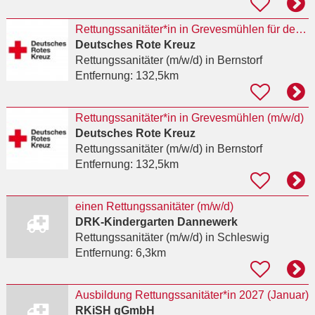
Rettungssanitäter*in in Grevesmühlen für den qualifizierten Krankentransport (m/w/d)
Deutsches Rote Kreuz
Rettungssanitäter (m/w/d)
in Bernstorf
Entfernung:
132,5km
Rettungssanitäter*in in Grevesmühlen (m/w/d)
Deutsches Rote Kreuz
Rettungssanitäter (m/w/d)
in Bernstorf
Entfernung:
132,5km
einen Rettungssanitäter (m/w/d)
DRK-Kindergarten Dannewerk
Rettungssanitäter (m/w/d)
in Schleswig
Entfernung:
6,3km
Ausbildung Rettungssanitäter*in 2027 (Januar)
RKiSH gGmbH