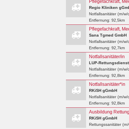
Regio Kliniken gGm
Notfallsanitäter (m/w/
Entfernung:
92,5km
Sana Tgmed GmbH
Notfallsanitäter (m/w/
Entfernung:
92,7km
Notfallsanitäter/in
LUP-Rettungsdiens
Notfallsanitäter (m/w/
Entfernung:
92,8km
Notfallsanitäter*in
RKiSH gGmbH
Notfallsanitäter (m/w/
Entfernung:
92,8km
Ausbildung Rettung
RKiSH gGmbH
Rettungssanitäter (m/