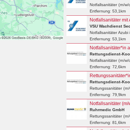
Notfallsanitäter (m/w/
Entfernung:
53,1km
VSU Wachdienst Se
Notfallsanitäter Azubi
Entfernung:
53,1km
Notfallsanitäter*in 
Notfallsanitäter (m/w/
Entfernung:
72,6km
Rettungssanitäter (m/
Entfernung:
79,9km
Ruhrmedic GmbH
Rettungssanitäter (m/
Entfernung:
81,6km