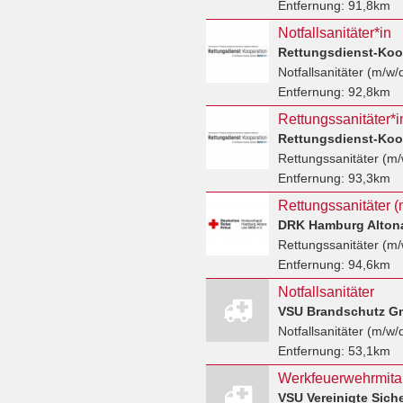
Entfernung:
91,8km
Notfallsanitäter*in
Notfallsanitäter (m/w/
Entfernung:
92,8km
Rettungssanitäter (m/
Entfernung:
93,3km
Rettungssanitäter (m
Rettungssanitäter (m/
Entfernung:
94,6km
Notfallsanitäter
VSU Brandschutz 
Notfallsanitäter (m/w/
Entfernung:
53,1km
VSU Vereinigte Sic