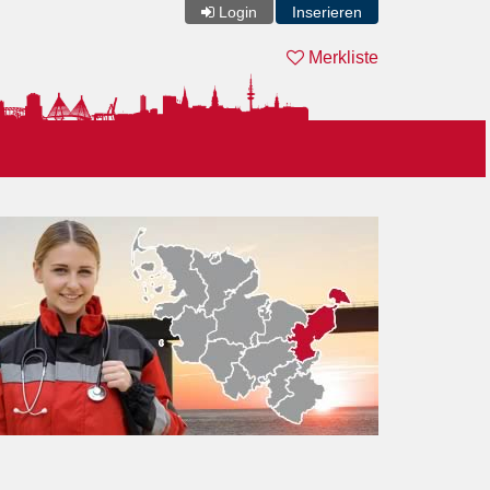
Login
Inserieren
Merkliste