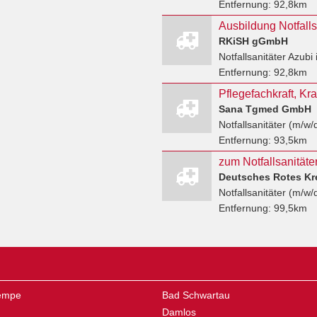
Entfernung:
92,8km
Ausbildung Notfalls
RKiSH gGmbH
Notfallsanitäter Azubi
Entfernung:
92,8km
Sana Tgmed GmbH
Notfallsanitäter (m/w/
Entfernung:
93,5km
zum Notfallsanitäte
Deutsches Rotes Kr
Notfallsanitäter (m/w/
Entfernung:
99,5km
rempe
Bad Schwartau
Damlos