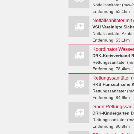
Notfallsanitäter (m/w/
Entfernung:
53,1km
VSU Vereinigte Sic
Notfallsanitäter Azubi
Entfernung:
53,1km
Koordinator Wasser
DRK-Kreisverband R
Rettungssanitäter (m/
Entfernung:
78,4km
HKB Hanseatische 
Rettungssanitäter (m/
Entfernung:
84,9km
einen Rettungssanit
DRK-Kindergarten 
Rettungssanitäter (m/
Entfernung:
90,9km