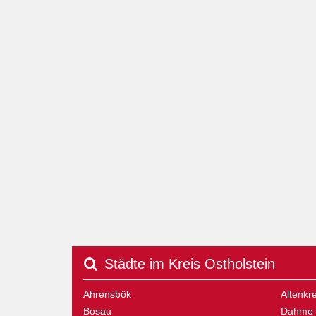
Städte im Kreis Ostholstein
Ahrensbök
Altenk
Bosau
Dahme