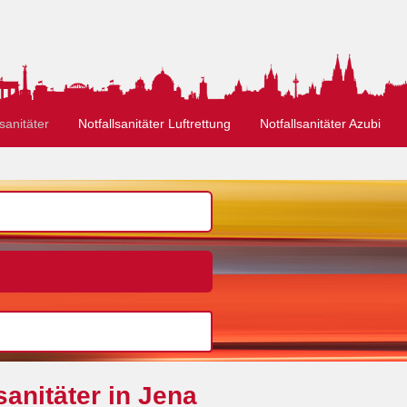
sanitäter
Notfallsanitäter Luftrettung
Notfallsanitäter Azubi
anitäter in Jena