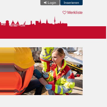
Login
Inserieren
Merkliste