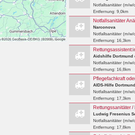
Notfallsanitäter (m/w/
Entfernung:
9,0km
Notfallsanitäter An
Narconova
Notfallsanitäter (m/w/
Entfernung:
16,3km
Aidshilfe Dortmund 
Notfallsanitäter (m/w/
Entfernung:
16,8km
Notfallsanitäter (m/w/
Entfernung:
17,3km
Ludwig Fresenius S
Notfallsanitäter (m/w/
Entfernung:
17,8km