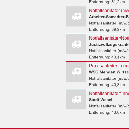
Entfernung:
31,2km
Arbeiter-Samariter-
Notfallsanitäter (m/w/
Entfernung:
39,9km
Notfallsanitäter/Notf
Justizvollzugskra
Notfallsanitäter (m/w/
Entfernung:
40,1km
Praxisanleiter:in (m
Notfallsanitäter (m/w/
Entfernung:
40,8km
Stadt Wesel
Notfallsanitäter (m/w/
Entfernung:
43,6km