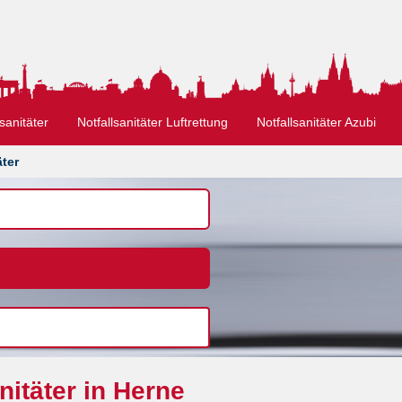
sanitäter
Notfallsanitäter Luftrettung
Notfallsanitäter Azubi
äter
nitäter in Herne