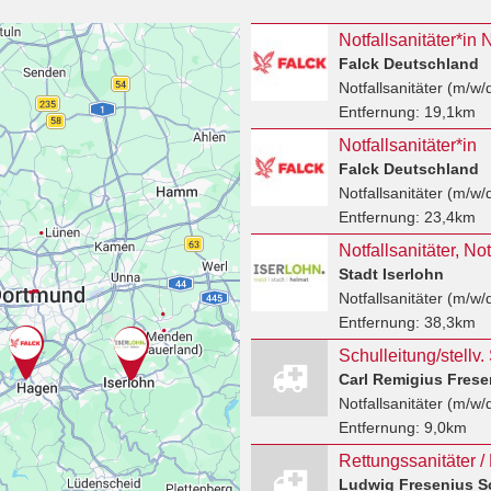
Notfallsanitäter*i
Falck Deutschland
Notfallsanitäter (m/w/
Entfernung:
19,1km
Notfallsanitäter*in
Falck Deutschland
Notfallsanitäter (m/w/
Entfernung:
23,4km
Stadt Iserlohn
Notfallsanitäter (m/w/
Entfernung:
38,3km
Carl Remigius Fres
Notfallsanitäter (m/w/
Entfernung:
9,0km
Ludwig Fresenius S