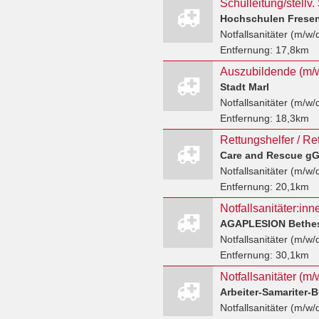
Notfallsanitäter (m/w/
Entfernung:
17,8km
Stadt Marl
Notfallsanitäter (m/w/
Entfernung:
18,3km
Care and Rescue g
Notfallsanitäter (m/w/
Entfernung:
20,1km
Notfallsanitäter (m/w/
Entfernung:
30,1km
Arbeiter-Samariter-
Notfallsanitäter (m/w/