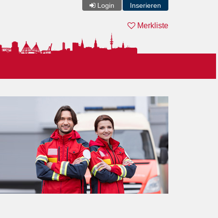
Login
Inserieren
Merkliste