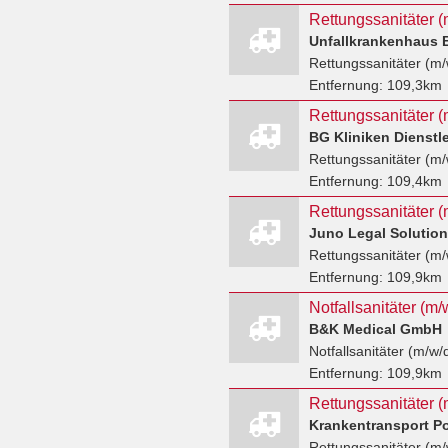
Rettungssanitäter (
Unfallkrankenhaus B
Rettungssanitäter (m/
Entfernung:
109,3km
Rettungssanitäter (
BG Kliniken Dienst
Rettungssanitäter (m/
Entfernung:
109,4km
Juno Legal Solution
Rettungssanitäter (m/
Entfernung:
109,9km
Notfallsanitäter (m/
B&K Medical GmbH
Notfallsanitäter (m/w/
Entfernung:
109,9km
Krankentransport 
Rettungssanitäter (m/