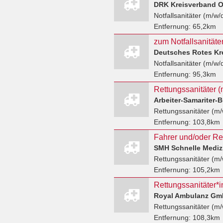
DRK Kreisverband O
Notfallsanitäter (m/w/
Entfernung:
65,2km
zum Notfallsanitäte
Deutsches Rotes Kr
Notfallsanitäter (m/w/
Entfernung:
95,3km
Rettungssanitäter (
Rettungssanitäter (m/
Entfernung:
103,8km
Rettungssanitäter (m/
Entfernung:
105,2km
Rettungssanitäter*i
Royal Ambulanz Gmb
Rettungssanitäter (m/
Entfernung:
108,3km