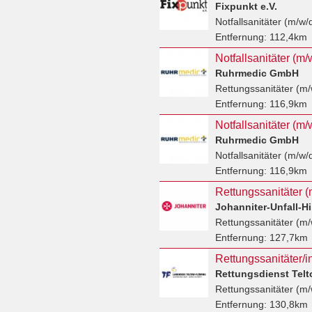
Fixpunkt e.V.
Notfallsanitäter (m/w/
Entfernung:
112,4km
Ruhrmedic GmbH
Rettungssanitäter (m/
Entfernung:
116,9km
Notfallsanitäter (m
Ruhrmedic GmbH
Notfallsanitäter (m/w/
Entfernung:
116,9km
Rettungssanitäter (
Rettungssanitäter (m/
Entfernung:
127,7km
Rettungsdienst Tel
Rettungssanitäter (m/
Entfernung:
130,8km