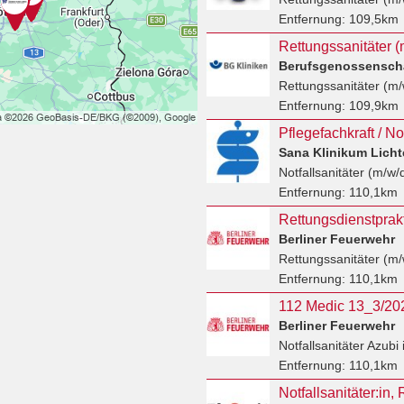
Entfernung:
109,5km
Rettungssanitäter (
Rettungssanitäter (m/
Entfernung:
109,9km
Sana Klinikum Lich
Notfallsanitäter (m/w/
Entfernung:
110,1km
Berliner Feuerwehr
Rettungssanitäter (m/
Entfernung:
110,1km
Berliner Feuerwehr
Notfallsanitäter Azubi
i
Entfernung:
110,1km