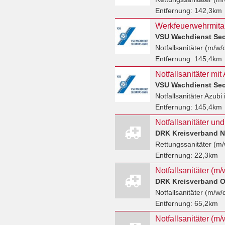
Entfernung:
142,3km
VSU Wachdienst Se
Notfallsanitäter (m/w/
Entfernung:
145,4km
VSU Wachdienst Se
Notfallsanitäter Azubi
Entfernung:
145,4km
Notfallsanitäter un
DRK Kreisverband N
Rettungssanitäter (m/
Entfernung:
22,3km
Notfallsanitäter (m/
DRK Kreisverband O
Notfallsanitäter (m/w/
Entfernung:
65,2km
Notfallsanitäter (m/