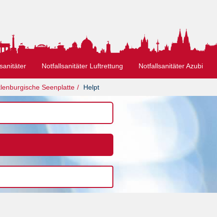
sanitäter
Notfallsanitäter Luftrettung
Notfallsanitäter Azubi
lenburgische Seenplatte
Helpt