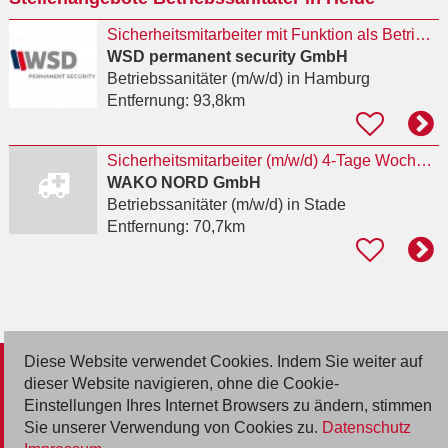
Sicherheitsmitarbeiter mit Funktion als Betriebssanitäter (m/w/d)
WSD permanent security GmbH
Betriebssanitäter (m/w/d)
in Hamburg
Entfernung:
93,8km
Sicherheitsmitarbeiter (m/w/d) 4-Tage Woche in Stade - idealerweise mit Ausbildung
WAKO NORD GmbH
Betriebssanitäter (m/w/d)
in Stade
Entfernung:
70,7km
Diese Website verwendet Cookies. Indem Sie weiter auf
© 2026 Deutsche Jobmarkt GmbH
dieser Website navigieren, ohne die Cookie-
Einstellungen Ihres Internet Browsers zu ändern, stimmen
Inserieren
Sie unserer Verwendung von Cookies zu.
Datenschutz