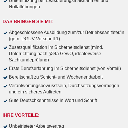
Unterstützung bei Evakuierungsmaßnahmen und
Notfallübungen
DAS BRINGEN SIE MIT:
Abgeschlossene Ausbildung zum/zur Betriebssanitäter/in
(gem. DGUV Vorschrift 1)
Zusatzqualifikation im Sicherheitsdienst (mind.
Unterrichtung nach §34a GewO, idealerweise
Sachkundeprüfung)
Erste Berufserfahrung im Sicherheitsdienst (von Vorteil)
Bereitschaft zu Schicht- und Wochenendarbeit
Verantwortungsbewusstsein, Durchsetzungsvermögen
und ein sicheres Auftreten
Gute Deutschkenntnisse in Wort und Schrift
IHRE VORTEILE:
Unbefristeter Arbeitsvertrag