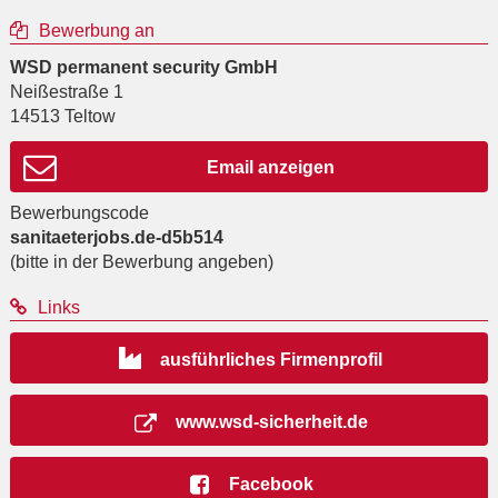
Bewerbung an
WSD permanent security GmbH
Neißestraße 1
14513
Teltow
Email anzeigen
Bewerbungscode
sanitaeterjobs.de-d5b514
(bitte in der Bewerbung angeben)
Links
ausführliches Firmenprofil
www.wsd-sicherheit.de
Facebook