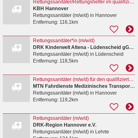
Rettungssanitäter/Rettungshelfer im qualifizierten Krankentransport
KBH Hannover
Rettungssanitäter (m/w/d)
in Hannover
Entfernung:
116,1km
Rettungssanitäter*in (m/w/d)
DRK Kinderwelt Altena - Lüdenscheid gGmbH
Rettungssanitäter (m/w/d)
in Lüdenscheid
Entfernung:
118,5km
Rettungssanitäter (m/w/d) für den qualifizierten Krankentransport
MTN Fahrdienste Medizinisches Transportmanagement Niedersachsen Eicke Rojahn e.K.
Rettungssanitäter (m/w/d)
in Hannover
Entfernung:
119,2km
Rettungssanitäter (m/w/d)
DRK-Region Hannover e.V.
Rettungssanitäter (m/w/d)
in Lehrte