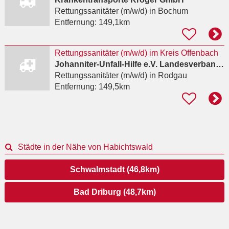
Rettungssanitäter (m/w/d)
in Bochum
Entfernung:
149,1km
Rettungssanitäter (m/w/d) im Kreis Offenbach
Johanniter-Unfall-Hilfe e.V. Landesverband Hessen/Rheinland-Pfalz/Saar
Rettungssanitäter (m/w/d)
in Rodgau
Entfernung:
149,5km
Städte in der Nähe von Habichtswald
Schwalmstadt (46,8km)
Bad Driburg (48,7km)