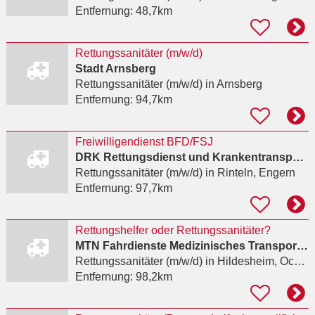
Entfernung:
48,7km
Rettungssanitäter (m/w/d)
Stadt Arnsberg
Rettungssanitäter (m/w/d)
in Arnsberg
Entfernung:
94,7km
Freiwilligendienst BFD/FSJ
DRK Rettungsdienst und Krankentransport im Landkreis Schaumburg e. V.
Rettungssanitäter (m/w/d)
in Rinteln, Engern
Entfernung:
97,7km
Rettungshelfer oder Rettungssanitäter?
MTN Fahrdienste Medizinisches Transportmanagement Niedersachsen Eicke Rojahn e.K.
Rettungssanitäter (m/w/d)
in Hildesheim, Ochtersum
Entfernung:
98,2km