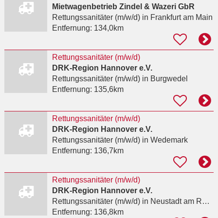
Mietwagenbetrieb Zindel & Wazeri GbR
Rettungssanitäter (m/w/d)
in Frankfurt am Main
Entfernung:
134,0km
Rettungssanitäter (m/w/d)
DRK-Region Hannover e.V.
Rettungssanitäter (m/w/d)
in Burgwedel
Entfernung:
135,6km
Rettungssanitäter (m/w/d)
DRK-Region Hannover e.V.
Rettungssanitäter (m/w/d)
in Wedemark
Entfernung:
136,7km
Rettungssanitäter (m/w/d)
DRK-Region Hannover e.V.
Rettungssanitäter (m/w/d)
in Neustadt am Rübenberge
Entfernung:
136,8km