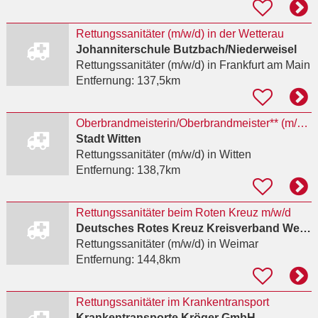
Rettungssanitäter (m/w/d) in der Wetterau
Johanniterschule Butzbach/Niederweisel
Rettungssanitäter (m/w/d)
in Frankfurt am Main
Entfernung:
137,5km
Oberbrandmeisterin/Oberbrandmeister** (m/w/d)
Stadt Witten
Rettungssanitäter (m/w/d)
in Witten
Entfernung:
138,7km
Rettungssanitäter beim Roten Kreuz m/w/d
Deutsches Rotes Kreuz Kreisverband Weimar e.V.
Rettungssanitäter (m/w/d)
in Weimar
Entfernung:
144,8km
Rettungssanitäter im Krankentransport
Krankentransporte Kröger GmbH