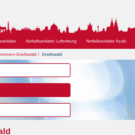
sanitäter
Notfallsanitäter Luftrettung
Notfallsanitäter Azubi
pommern-Greifswald
Greifswald
ald