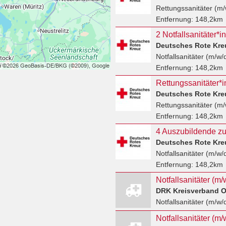
Rettungssanitäter (m/
Entfernung:
148,2km
2 Notfallsanitäter*
Deutsches Rote Kre
Notfallsanitäter (m/w/
Entfernung:
148,2km
Rettungssanitäter*
Deutsches Rote Kre
Rettungssanitäter (m/
Entfernung:
148,2km
Deutsches Rote Kre
Notfallsanitäter (m/w/
Entfernung:
148,2km
Notfallsanitäter (m/
DRK Kreisverband O
Notfallsanitäter (m/w/
Notfallsanitäter (m/