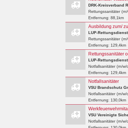
DRK-Kreisverband R
Rettungssanitäter (m/
Entfernung:
88,1km
Ausbildung zum/ zur
LUP-Rettungsdiens
Rettungssanitäter (m/
Entfernung:
129,4km
Rettungssanitäter o
LUP-Rettungsdiens
Notfallsanitäter (m/w/
Entfernung:
129,4km
Notfallsanitäter
VSU Brandschutz 
Notfallsanitäter (m/w/
Entfernung:
130,0km
VSU Vereinigte Sic
Notfallsanitäter (m/w/
Entfernung:
130,0km