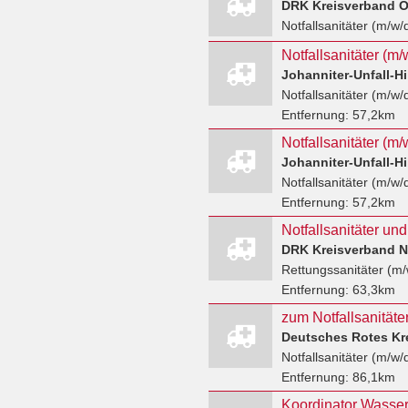
DRK Kreisverband O
Notfallsanitäter (m/w/
Notfallsanitäter (
Notfallsanitäter (m/w/
Entfernung:
57,2km
Notfallsanitäter (
Johanniter-Unfall-Hil
Notfallsanitäter (m/w/
Entfernung:
57,2km
Notfallsanitäter un
DRK Kreisverband N
Rettungssanitäter (m/
Entfernung:
63,3km
zum Notfallsanitäte
Deutsches Rotes Kr
Notfallsanitäter (m/w/
Entfernung:
86,1km
Koordinator Wasser