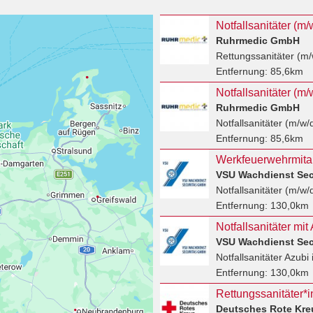
Ruhrmedic GmbH
Rettungssanitäter (m/
Entfernung:
85,6km
Notfallsanitäter (m
Ruhrmedic GmbH
Notfallsanitäter (m/w/
Entfernung:
85,6km
VSU Wachdienst Se
Notfallsanitäter (m/w/
Entfernung:
130,0km
VSU Wachdienst Se
Notfallsanitäter Azubi
Entfernung:
130,0km
Deutsches Rote Kre